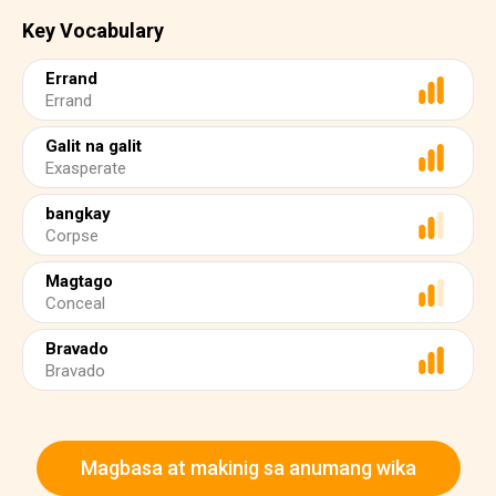
Key Vocabulary
Errand
Errand
Galit na galit
Exasperate
bangkay
Corpse
Magtago
Conceal
Bravado
Bravado
Magbasa at makinig sa anumang wika