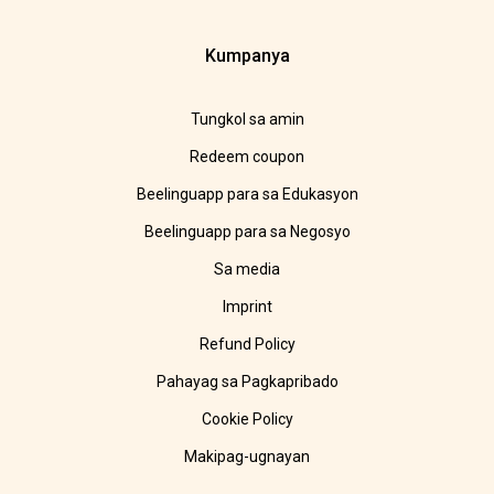
Kumpanya
Tungkol sa amin
Redeem coupon
Beelinguapp para sa Edukasyon
Beelinguapp para sa Negosyo
Sa media
Imprint
Refund Policy
Pahayag sa Pagkapribado
Cookie Policy
Makipag-ugnayan