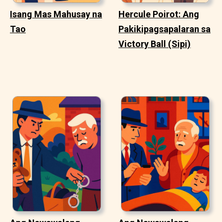
Isang Mas Mahusay na
Hercule Poirot: Ang
Tao
Pakikipagsapalaran sa
Victory Ball (Sipi)