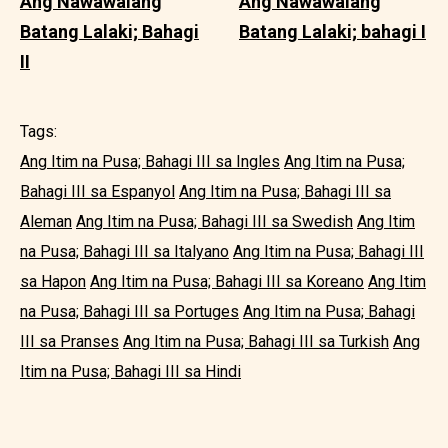
Ang Nawawalang
Ang Nawawalang
Batang Lalaki; Bahagi
Batang Lalaki; bahagi I
II
Tags:
Ang Itim na Pusa; Bahagi III sa Ingles
Ang Itim na Pusa;
Bahagi III sa Espanyol
Ang Itim na Pusa; Bahagi III sa
Aleman
Ang Itim na Pusa; Bahagi III sa Swedish
Ang Itim
na Pusa; Bahagi III sa Italyano
Ang Itim na Pusa; Bahagi III
sa Hapon
Ang Itim na Pusa; Bahagi III sa Koreano
Ang Itim
na Pusa; Bahagi III sa Portuges
Ang Itim na Pusa; Bahagi
III sa Pranses
Ang Itim na Pusa; Bahagi III sa Turkish
Ang
Itim na Pusa; Bahagi III sa Hindi