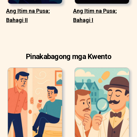
Ang Itim na Pusa;
Ang Itim na Pusa;
Bahagi II
Bahagi I
Pinakabagong mga Kwento