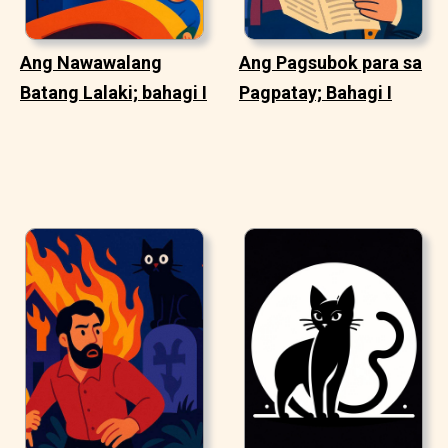
Ang Nawawalang
Ang Pagsubok para sa
Batang Lalaki; bahagi I
Pagpatay; Bahagi I