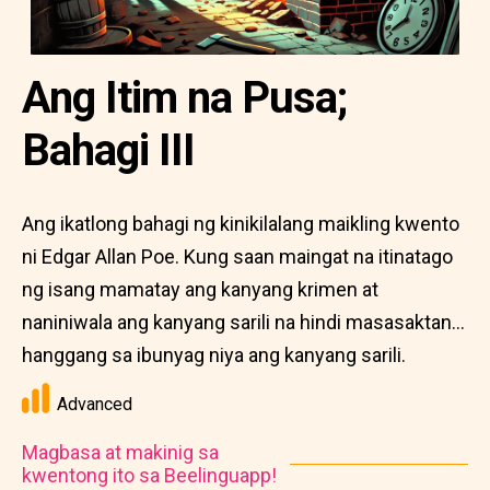
Ang Itim na Pusa;
Bahagi III
Ang ikatlong bahagi ng kinikilalang maikling kwento
ni Edgar Allan Poe. Kung saan maingat na itinatago
ng isang mamatay ang kanyang krimen at
naniniwala ang kanyang sarili na hindi masasaktan...
hanggang sa ibunyag niya ang kanyang sarili.
Advanced
Magbasa at makinig sa
kwentong ito sa Beelinguapp!