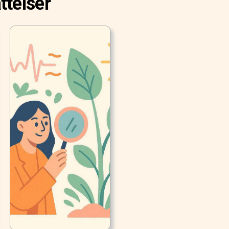
ttelser