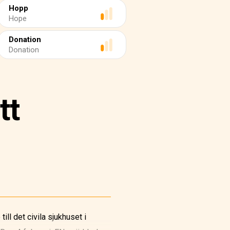
Hopp
Hope
Donation
Donation
tt
ll det civila sjukhuset i