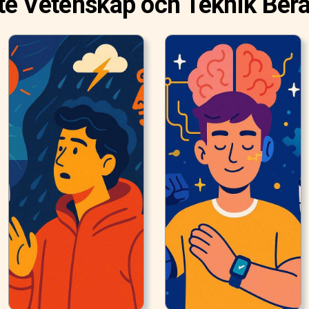
e Vetenskap och Teknik Berä