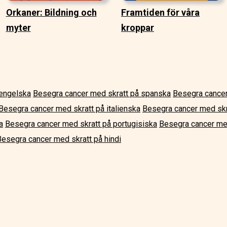
Orkaner: Bildning och
Framtiden för våra
myter
kroppar
 engelska
Besegra cancer med skratt på spanska
Besegra cancer
Besegra cancer med skratt på italienska
Besegra cancer med skr
a
Besegra cancer med skratt på portugisiska
Besegra cancer med
Besegra cancer med skratt på hindi