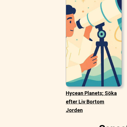
Hycean Planets; Söka
efter Liv Bortom
Jorden