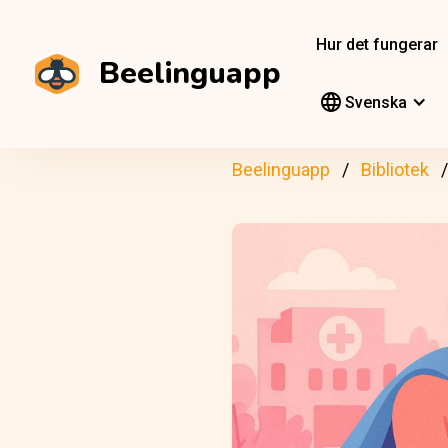
Hur det fungerar
Beelinguapp
Svenska
Beelinguapp
Bibliotek