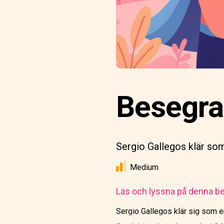
Besegra
Sergio Gallegos klär som
Medium
Läs och lyssna på denna be
Sergio Gallegos klär sig som en