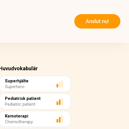
Anslut nu!
Huvudvokabulär
Superhjälte
Superhero
Pediatrisk patient
Pediatric patient
Kemoterapi
Chemotherapy