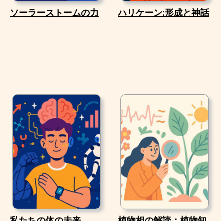
ソーラーストームの力
ハリケーン:形成と神話
私たちの体の未来
植物相の解読：植物知