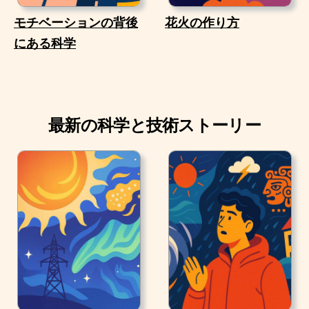
モチベーションの背後
花火の作り方
にある科学
最新の科学と技術ストーリー