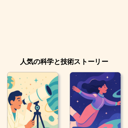
その病気の子供たち全員にとって特別な日になるでしょ
う。 彼らの人生は医者と化学療法によって過ぎていきま
すが、彼らは笑顔です。彼らの医者は希望と幼年時代は
同義語であることを忘れていないからです。 ある時は白
衣を置くのがセルジオガレゴスです。プリンセス、スー
パーヒーローやスーパーヒロイン以外では患者を受け入
れないからです。
人気の科学と技術ストーリー
王子にもなります。