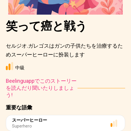
笑って癌と戦う
セルジオ.ガレゴスはガンの子供たちを治療するた
めスーパーヒーローに扮装します
中級
Beelinguappでこのストーリー
を読んだり聞いたりしましょ
う!
重要な語彙
スーパーヒーロー
Superhero