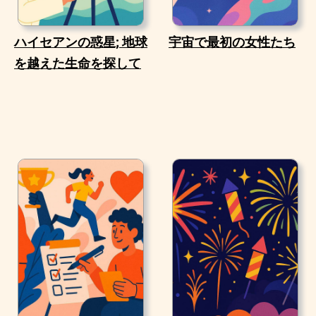
ハイセアンの惑星; 地球
宇宙で最初の女性たち
を越えた生命を探して