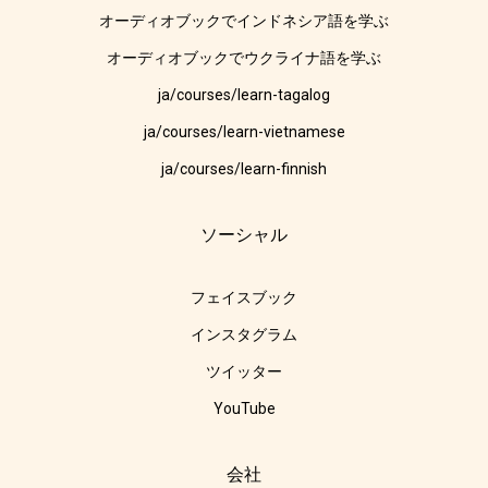
オーディオブックでインドネシア語を学ぶ
オーディオブックでウクライナ語を学ぶ
ja/courses/learn-tagalog
ja/courses/learn-vietnamese
ja/courses/learn-finnish
ソーシャル
フェイスブック
インスタグラム
ツイッター
YouTube
会社