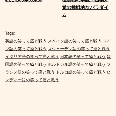
覚の挑戦的なパラダイ
ム
Tags:
英語の笑って癌と戦う
スペイン語の笑って癌と戦う
ドイ
ツ語の笑って癌と戦う
スウェーデン語の笑って癌と戦う
イタリア語の笑って癌と戦う
日本語の笑って癌と戦う
韓
国語の笑って癌と戦う
ポルトガル語の笑って癌と戦う
フ
ランス語の笑って癌と戦う
トルコ語の笑って癌と戦う
ヒ
ンディー語の笑って癌と戦う