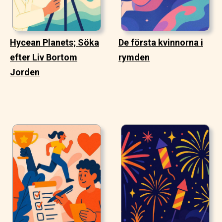
Hycean Planets; Söka
De första kvinnorna i
efter Liv Bortom
rymden
Jorden