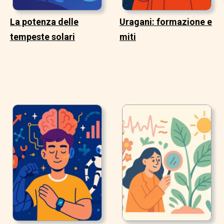
La potenza delle
Uragani: formazione e
tempeste solari
miti