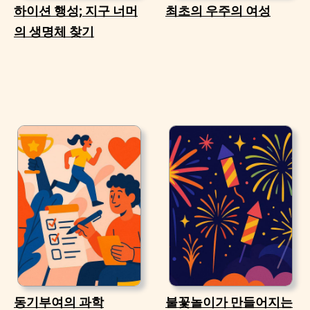
하이션 행성; 지구 너머
최초의 우주의 여성
의 생명체 찾기
동기부여의 과학
불꽃놀이가 만들어지는