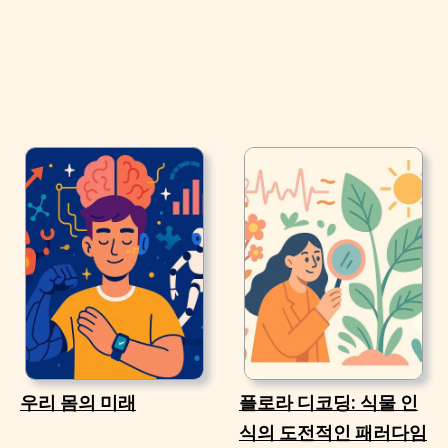
우리 몸의 미래
플로라 디코딩: 식물 인
식의 도전적인 패러다임