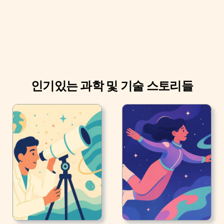
과 화학요법 사이를 오고 가지만, 아이들은 미소짓는다. 그
들의 의사는 희망이 곧 어린 시절을 뜻한다는 사실을 잊지
않았다. 그 날 도착하는 사람은 바로 세르히오 가예고스다.
환자 대신 공주님, 슈퍼히어로, 슈퍼히로인들을 받기 때문
에 또다시 하얀 옷을 입는다.
인기있는 과학 및 기술 스토리들
그는 왕자가 될 것이다.