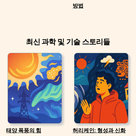
방법
최신 과학 및 기술 스토리들
태양 폭풍의 힘
허리케인: 형성과 신화