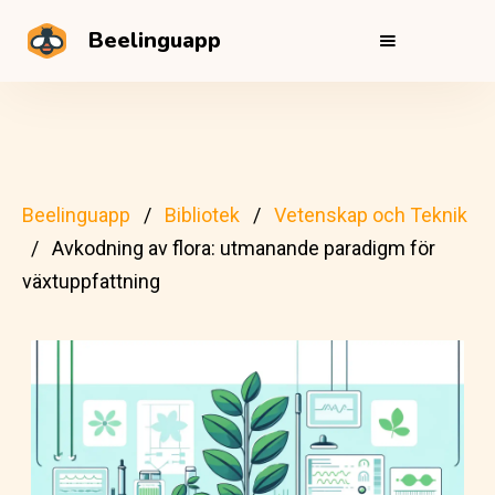
Beelinguapp
Beelinguapp
Bibliotek
Vetenskap och Teknik
Avkodning av flora: utmanande paradigm för
växtuppfattning