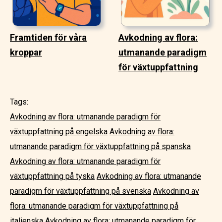
Framtiden för våra
Avkodning av flora:
kroppar
utmanande paradigm
för växtuppfattning
Tags:
Avkodning av flora: utmanande paradigm för
växtuppfattning på engelska
Avkodning av flora:
utmanande paradigm för växtuppfattning på spanska
Avkodning av flora: utmanande paradigm för
växtuppfattning på tyska
Avkodning av flora: utmanande
paradigm för växtuppfattning på svenska
Avkodning av
flora: utmanande paradigm för växtuppfattning på
italienska
Avkodning av flora: utmanande paradigm för