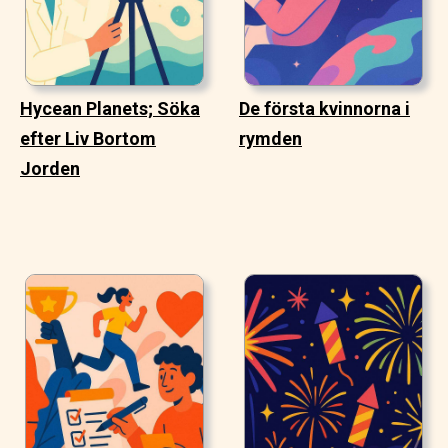
Hycean Planets; Söka
De första kvinnorna i
efter Liv Bortom
rymden
Jorden