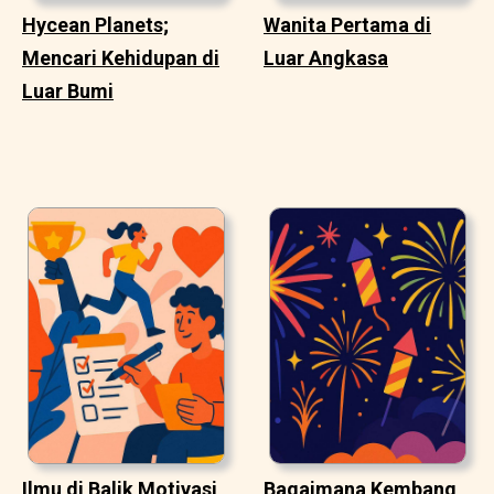
Hycean Planets;
Wanita Pertama di
Mencari Kehidupan di
Luar Angkasa
Luar Bumi
Ilmu di Balik Motivasi
Bagaimana Kembang