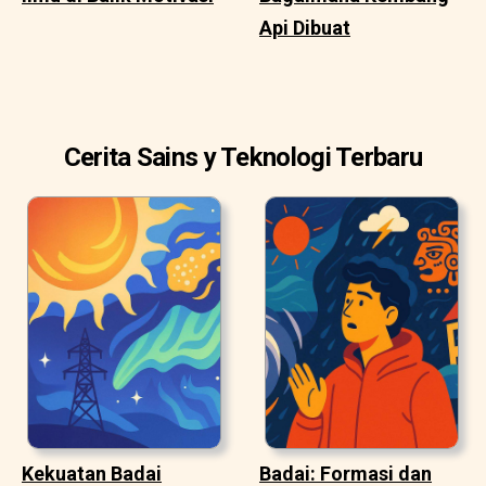
Api Dibuat
Cerita Sains y Teknologi Terbaru
Kekuatan Badai
Badai: Formasi dan