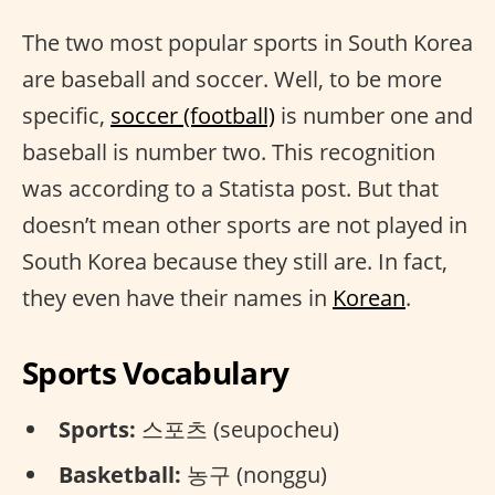
The two most popular sports in South Korea
are baseball and soccer. Well, to be more
specific,
soccer (football)
is number one and
baseball is number two. This recognition
was according to a Statista post. But that
doesn’t mean other sports are not played in
South Korea because they still are. In fact,
they even have their names in
Korean
.
Sports Vocabulary
Sports:
스포츠 (seupocheu)
Basketball:
농구 (nonggu)