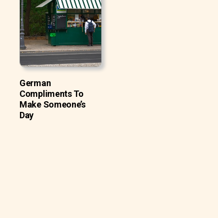
German
Compliments To
Make Someone’s
Day