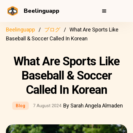
Beelinguapp
Beelinguapp
ブログ
What Are Sports Like
Baseball & Soccer Called In Korean
What Are Sports Like
Baseball & Soccer
Called In Korean
By Sarah Angela Almaden
Blog
7 August 2024