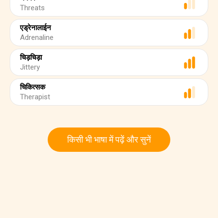
Threats
एड्रेनालाईन
Adrenaline
चिड़चिड़ा
Jittery
चिकित्सक
Therapist
किसी भी भाषा में पढ़ें और सुनें