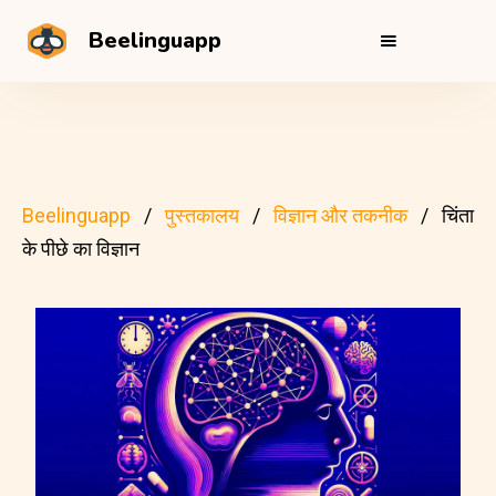
Beelinguapp
Beelinguapp
पुस्तकालय
विज्ञान और तकनीक
चिंता
के पीछे का विज्ञान