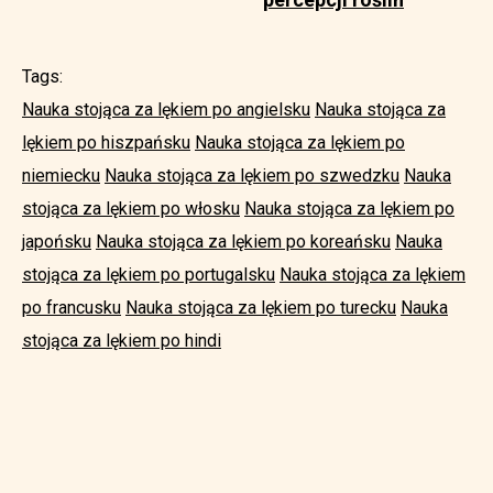
Tags:
Nauka stojąca za lękiem po angielsku
Nauka stojąca za
lękiem po hiszpańsku
Nauka stojąca za lękiem po
niemiecku
Nauka stojąca za lękiem po szwedzku
Nauka
stojąca za lękiem po włosku
Nauka stojąca za lękiem po
japońsku
Nauka stojąca za lękiem po koreańsku
Nauka
stojąca za lękiem po portugalsku
Nauka stojąca za lękiem
po francusku
Nauka stojąca za lękiem po turecku
Nauka
stojąca za lękiem po hindi