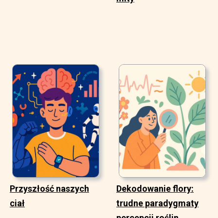
Przyszłość naszych
Dekodowanie flory:
ciał
trudne paradygmaty
percepcji roślin