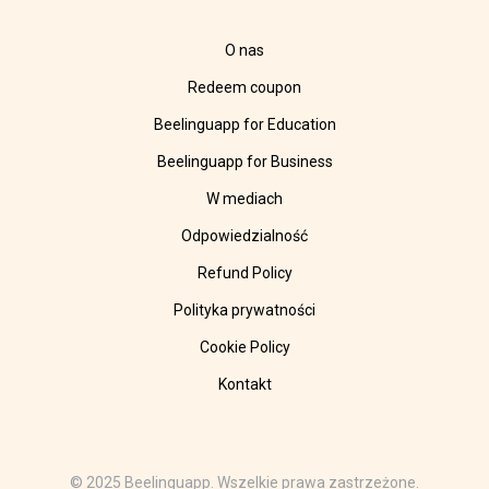
O nas
Redeem coupon
Beelinguapp for Education
Beelinguapp for Business
W mediach
Odpowiedzialność
Refund Policy
Polityka prywatności
Cookie Policy
Kontakt
© 2025 Beelinguapp. Wszelkie prawa zastrzeżone.