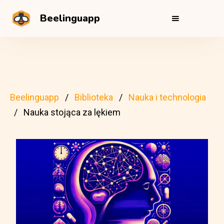
Beelinguapp
Beelinguapp
Biblioteka
Nauka i technologia
Nauka stojąca za lękiem