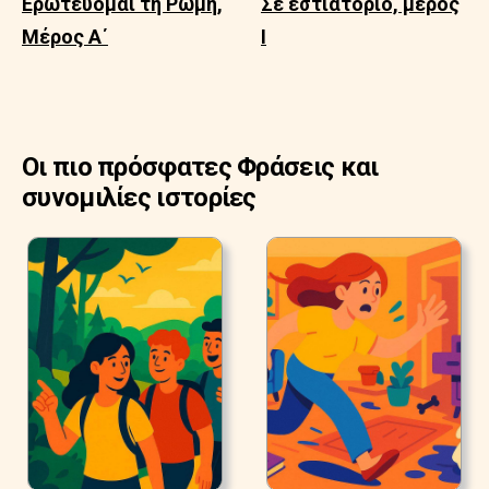
Ερωτεύομαι τη Ρώμη,
Σε εστιατόριο, μέρος
Μέρος Α΄
Ι
Οι πιο πρόσφατες Φράσεις και
συνομιλίες ιστορίες