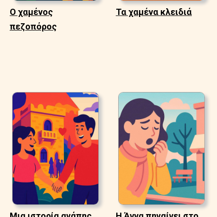
Ο χαμένος
Τα χαμένα κλειδιά
πεζοπόρος
Μια ιστορία αγάπης
Η Άννα πηγαίνει στο