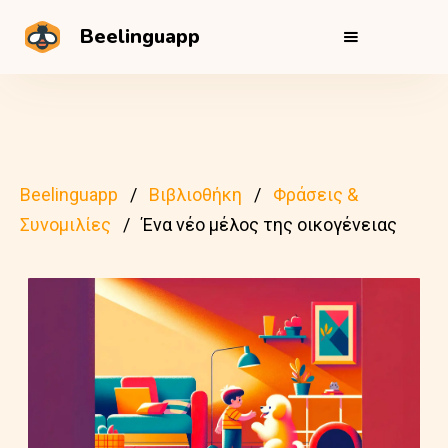
Beelinguapp
Beelinguapp
Βιβλιοθήκη
Φράσεις &
Συνομιλίες
Ένα νέο μέλος της οικογένειας