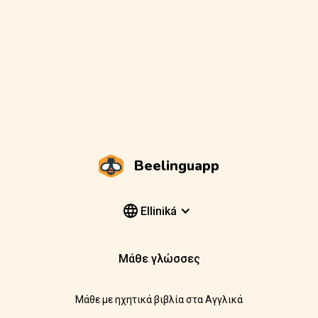
Beelinguapp
Elliniká
Μάθε γλώσσες
Μάθε με ηχητικά βιβλία στα Αγγλικά