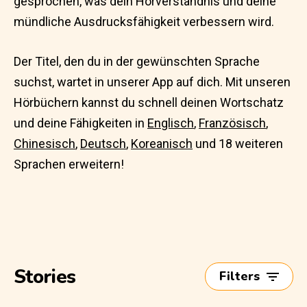
gesprochen, was dein Hörverständnis und deine
mündliche Ausdrucksfähigkeit verbessern wird.
Der Titel, den du in der gewünschten Sprache
suchst, wartet in unserer App auf dich. Mit unseren
Hörbüchern kannst du schnell deinen Wortschatz
und deine Fähigkeiten in
Englisch
,
Französisch
,
Chinesisch
,
Deutsch
,
Koreanisch
und 18 weiteren
Sprachen erweitern!
Stories
Filters