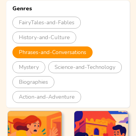
Genres
FairyTales-and-Fables
History-and-Culture
Phrases-and-Conversations
Mystery
Science-and-Technology
Biographies
Action-and-Adventure