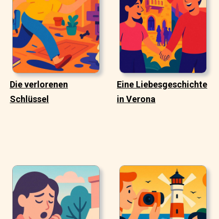
Die verlorenen
Eine Liebesgeschichte
Schlüssel
in Verona