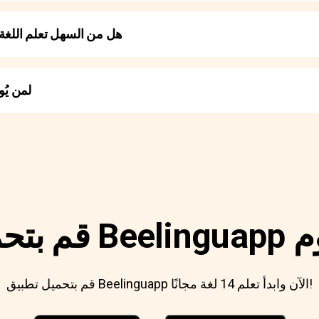
هل من السهل تعلم اللغة
لمن يُو
قم بتحميل تطبيق Beelinguapp الآن وابدأ تعلم 14 لغة مجانًا!