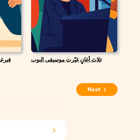
ثلاث أغانٍ غيّرت موسيقى البوب
فيرغو
Next