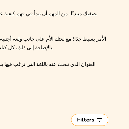
بصفتك مبتدئًا، من المهم أن تبدأ في فهم كيفية عمل
الأمر بسيط جدًا؛ مع لغتك الأم على جانب ولغة أجنب
بالإضافة إلى ذلك، كل كتاب صوتي في مكتبتنا يُروى بواسطة ممثل صوتي ناطق باللغة، مما سيساعد على تحسين مهاراتك في الاستماع والنطق.
العنوان الذي تبحث عنه باللغة التي ترغب فيها
Filters