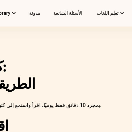
تعلم اللغات
الأسئلة الشائعة
مدونة
brary
كتب صوتية للمبتدئين:
الطريقة
بمجرد 10 دقائق فقط يوميًا، اقرأ واستمع إلى كتبنا الصوتية لتوسيع مفرداتك بسرعة في لغتك المفضلة.
اق