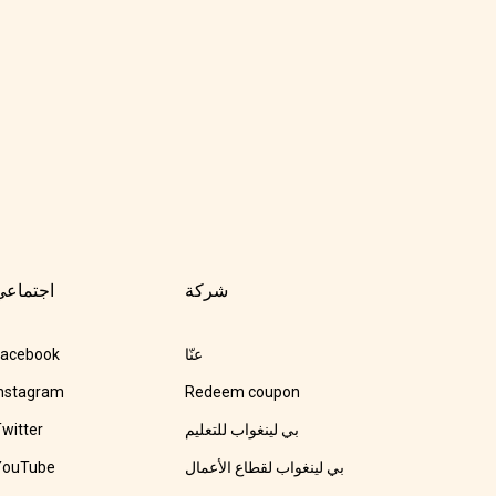
شركة
اجتماعي
عنّا
Facebook
nstagram
Redeem coupon
بي لينغواب للتعليم
witter
بي لينغواب لقطاع الأعمال
YouTube