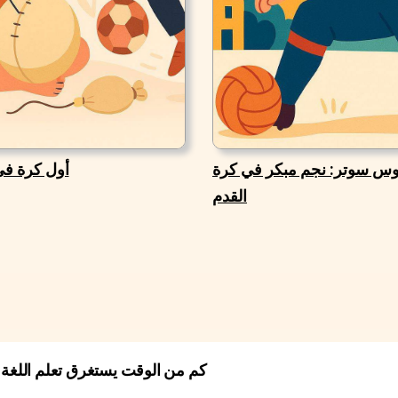
س سوتر: نجم مبكر في كرة
أول كرة في
القدم
كم من الوقت يستغرق تعلم اللغة 