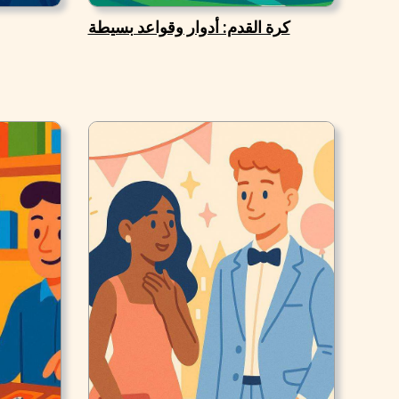
كرة القدم: أدوار وقواعد بسيطة