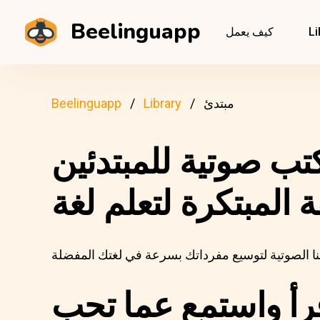
Beelinguapp
Li
كيف يعمل
مبتدئ
Library
Beelinguapp
 المبتكرة لتعلم لغة
رأ واستمع عما تحب