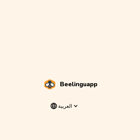
Beelinguapp
العربية