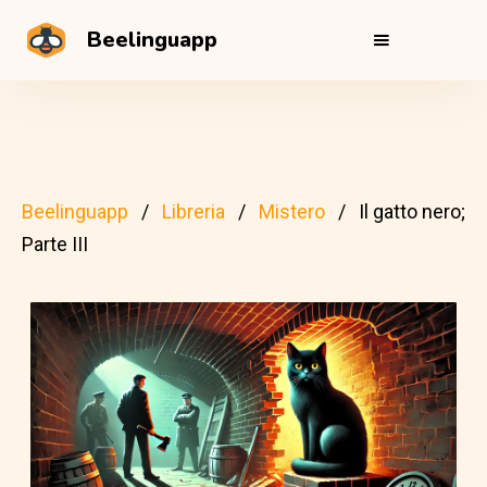
Beelinguapp
Beelinguapp
Libreria
Mistero
Il gatto nero;
Parte III