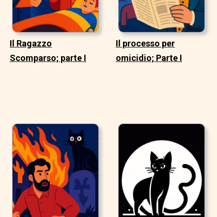
Il Ragazzo
Il processo per
Scomparso; parte I
omicidio; Parte I