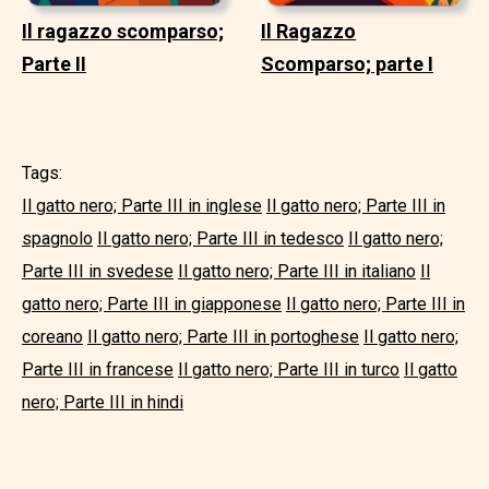
Il ragazzo scomparso;
Il Ragazzo
Parte II
Scomparso; parte I
Tags:
Il gatto nero; Parte III in inglese
Il gatto nero; Parte III in
spagnolo
Il gatto nero; Parte III in tedesco
Il gatto nero;
Parte III in svedese
Il gatto nero; Parte III in italiano
Il
gatto nero; Parte III in giapponese
Il gatto nero; Parte III in
coreano
Il gatto nero; Parte III in portoghese
Il gatto nero;
Parte III in francese
Il gatto nero; Parte III in turco
Il gatto
nero; Parte III in hindi