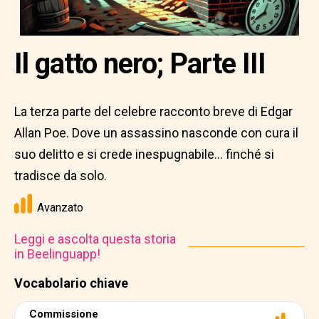
Il gatto nero; Parte III
La terza parte del celebre racconto breve di Edgar
Allan Poe. Dove un assassino nasconde con cura il
suo delitto e si crede inespugnabile... finché si
tradisce da solo.
Avanzato
Leggi e ascolta questa storia
in Beelinguapp!
Vocabolario chiave
Commissione