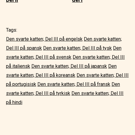
Tags:
Den svarte katten; Del III på engelsk
Den svarte katten;
Del III på spansk
Den svarte katten; Del III på tysk
Den
svarte katten; Del III på svensk
Den svarte katten; Del III
på italiensk
Den svarte katten; Del III på japansk
Den
svarte katten; Del III på koreansk
Den svarte katten; Del III
på portugisisk
Den svarte katten; Del III på fransk
Den
svarte katten; Del III på tyrkisk
Den svarte katten; Del III
på hindi