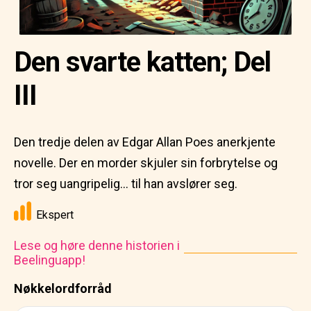
Den svarte katten; Del
III
Den tredje delen av Edgar Allan Poes anerkjente
novelle. Der en morder skjuler sin forbrytelse og
tror seg uangripelig... til han avslører seg.
Ekspert
Lese og høre denne historien i
Beelinguapp!
Nøkkelordforråd