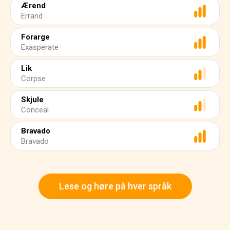
Ærend
Errand
Forarge
Exasperate
Lik
Corpse
Skjule
Conceal
Bravado
Bravado
Lese og høre på hver språk