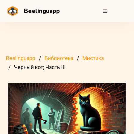
Beelinguapp
Beelinguapp
Библиотека
Мистика
Черный кот; Часть III