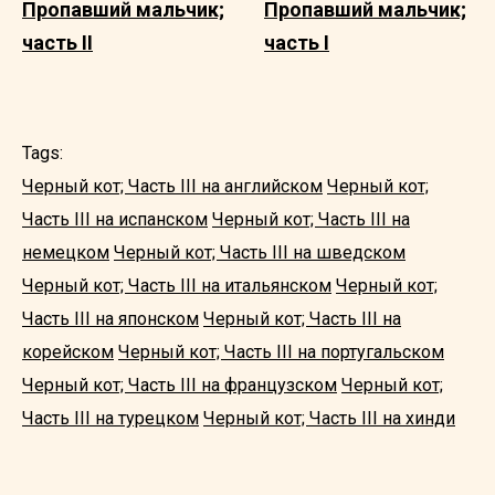
Пропавший мальчик;
Пропавший мальчик;
часть II
часть I
Tags:
Черный кот; Часть III на английском
Черный кот;
Часть III на испанском
Черный кот; Часть III на
немецком
Черный кот; Часть III на шведском
Черный кот; Часть III на итальянском
Черный кот;
Часть III на японском
Черный кот; Часть III на
корейском
Черный кот; Часть III на португальском
Черный кот; Часть III на французском
Черный кот;
Часть III на турецком
Черный кот; Часть III на хинди