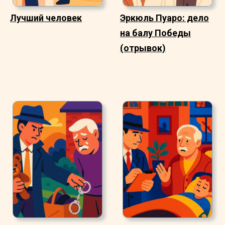
Лучший человек
Эркюль Пуаро: дело
на балу Победы
(отрывок)