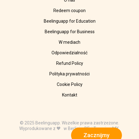
O nas
Redeem coupon
Beelinguapp for Education
Beelinguapp for Business
W mediach
Odpowiedzialność
Refund Policy
Polityka prywatności
Cookie Policy
Kontakt
© 2025 Beelinguapp. Wszelkie prawa zastrzeżone.
Wyprodukowane z 🧡 w Berlinie, DE, i Tampico, MX.
Zacznijmy