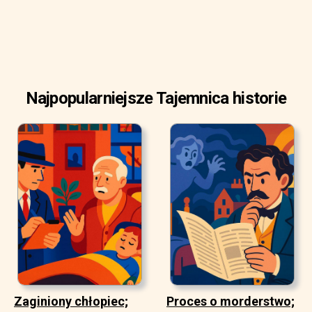
Najpopularniejsze Tajemnica historie
Zaginiony chłopiec;
Proces o morderstwo;