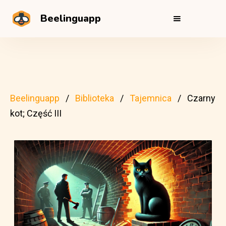
Beelinguapp
Beelinguapp
Biblioteka
Tajemnica
Czarny
kot; Część III