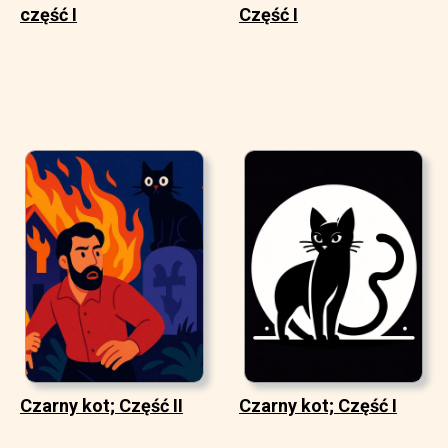
część I
Część I
Czarny kot; Część II
Czarny kot; Część I