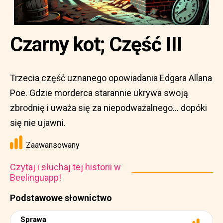
Czarny kot; Część III
Trzecia część uznanego opowiadania Edgara Allana
Poe. Gdzie morderca starannie ukrywa swoją
zbrodnię i uważa się za niepodważalnego... dopóki
się nie ujawni.
Zaawansowany
Czytaj i słuchaj tej historii w
Beelinguapp!
Podstawowe słownictwo
Sprawa