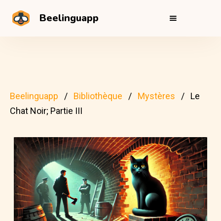
Beelinguapp
Beelinguapp
Bibliothèque
Mystères
Le
Chat Noir; Partie III