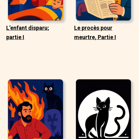
L’enfant disparu;
Le procès pour
partie I
meurtre, Partie I