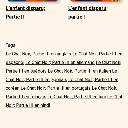
L’enfant disparu;
L’enfant disparu;
Partie II
partie I
Tags:
Le Chat Noir; Partie III en anglais
Le Chat Noir; Partie III en
espagnol
Le Chat Noir; Partie III en allemand
Le Chat Noir;
Partie III en suédois
Le Chat Noir; Partie III en italien
Le
Chat Noir; Partie III en japonais
Le Chat Noir; Partie III en
coréen
Le Chat Noir; Partie III en portugais
Le Chat Noir;
Partie III en français
Le Chat Noir; Partie III en turc
Le Chat
Noir; Partie III en hindi