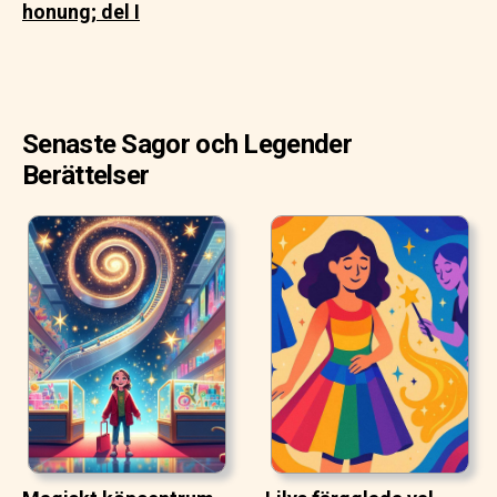
honung; del I
Senaste Sagor och Legender
Berättelser