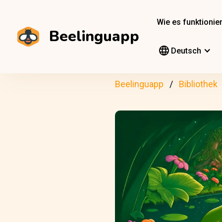
Wie es funktionier
Beelinguapp
Deutsch
Beelinguapp
Bibliothek