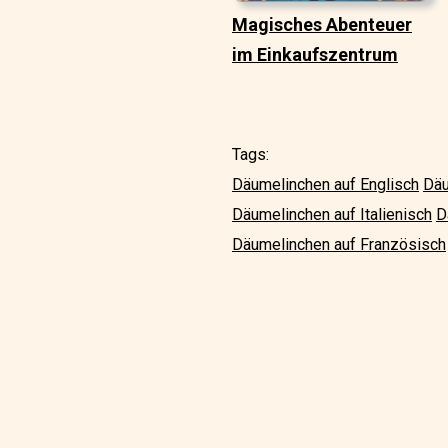
Magisches Abenteuer
im Einkaufszentrum
Tags:
Däumelinchen auf Englisch
Däu
Däumelinchen auf Italienisch
D
Däumelinchen auf Französisch