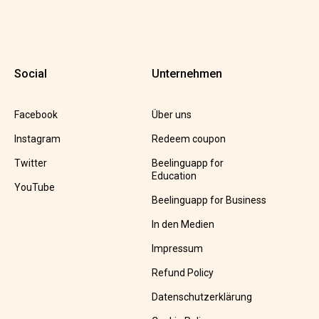
Social
Unternehmen
Facebook
Über uns
Instagram
Redeem coupon
Twitter
Beelinguapp for
Education
YouTube
Beelinguapp for Business
In den Medien
Impressum
Refund Policy
Datenschutzerklärung