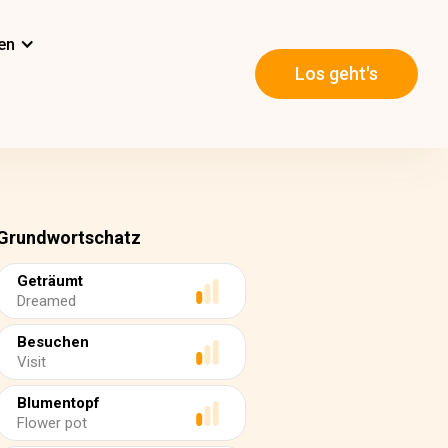
en
Los geht's
Grundwortschatz
Geträumt
Dreamed
Besuchen
Visit
Blumentopf
Flower pot