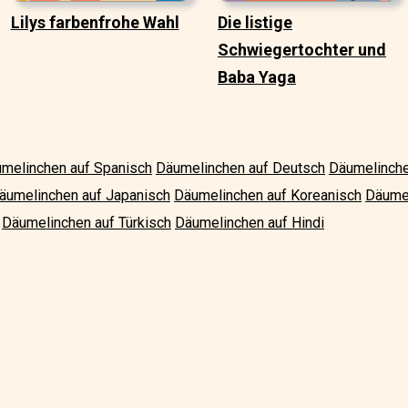
Lilys farbenfrohe Wahl
Die listige
Schwiegertochter und
Baba Yaga
melinchen auf Spanisch
Däumelinchen auf Deutsch
Däumelinche
äumelinchen auf Japanisch
Däumelinchen auf Koreanisch
Däumel
Däumelinchen auf Türkisch
Däumelinchen auf Hindi