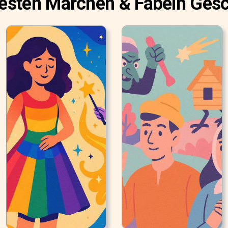
esten Märchen & Fabeln Ges