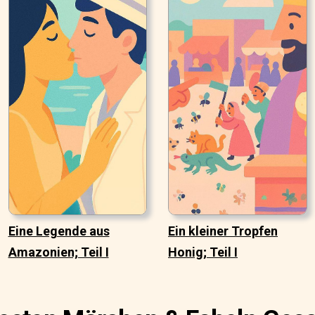
Eine Legende aus
Ein kleiner Tropfen
Amazonien; Teil I
Honig; Teil I