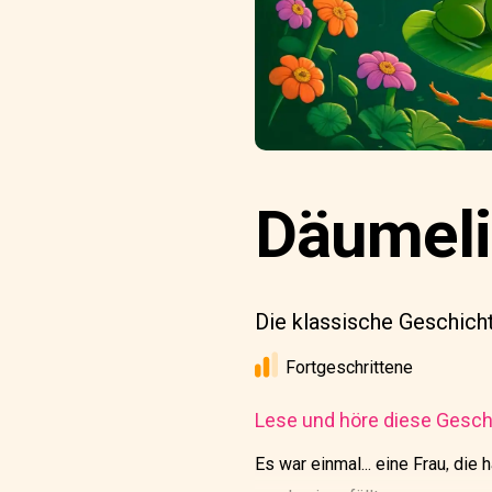
Däumel
Die klassische Geschic
Fortgeschrittene
Lese und höre diese Geschi
Es war einmal... eine Frau, die