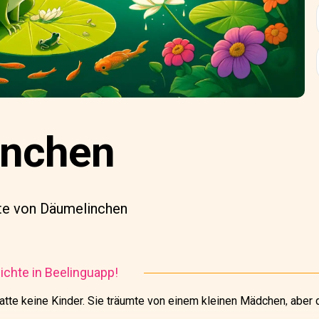
inchen
hte von Däumelinchen
chte in Beelinguapp!
 hatte keine Kinder. Sie träumte von einem kleinen Mädchen, aber 