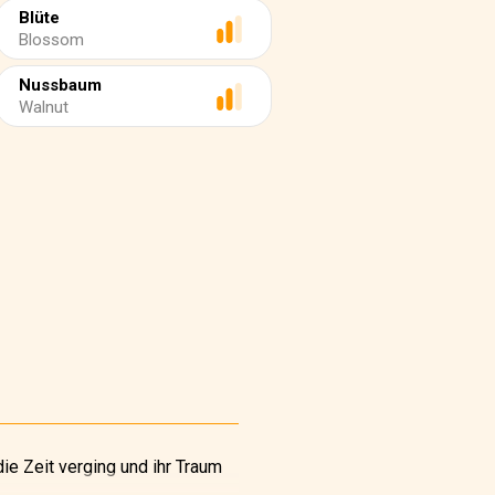
Blüte
Blossom
Nussbaum
Walnut
die Zeit verging und ihr Traum