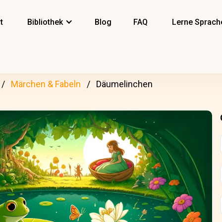
t
Bibliothek
Blog
FAQ
Lerne Sprach
Märchen & Fabeln
Däumelinchen