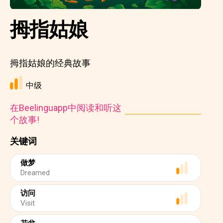
拇指姑娘
拇指姑娘的经典故事
中级
在Beelinguapp中阅读和听这
个故事!
关键词
做梦
Dreamed
访问
Visit