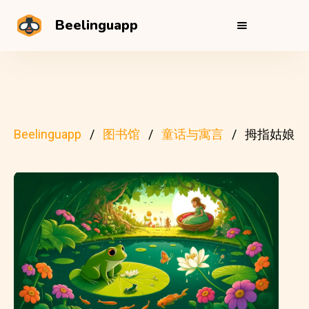
Beelinguapp
Beelinguapp
图书馆
童话与寓言
拇指姑娘