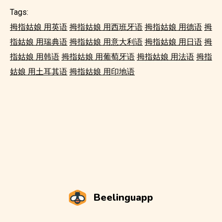
Tags:
拇指姑娘 用英语
拇指姑娘 用西班牙语
拇指姑娘 用德语
拇
指姑娘 用瑞典语
拇指姑娘 用意大利语
拇指姑娘 用日语
拇
指姑娘 用韩语
拇指姑娘 用葡萄牙语
拇指姑娘 用法语
拇指
姑娘 用土耳其语
拇指姑娘 用印地语
Beelinguapp