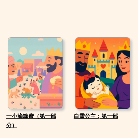
一小滴蜂蜜（第一部
白雪公主；第一部
分）