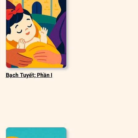
Bạch Tuyết; Phần I