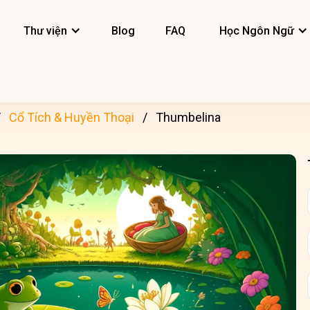
Thư viện
Blog
FAQ
Học Ngôn Ngữ
Cổ Tích & Huyền Thoại
Thumbelina