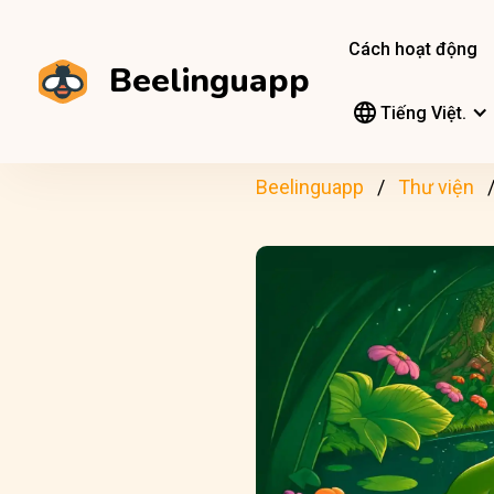
Cách hoạt động
Beelinguapp
Tiếng Việt.
Beelinguapp
Thư viện