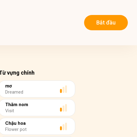
Bắt đầu
Từ vựng chính
mơ
Dreamed
Thăm nom
Visit
Chậu hoa
Flower pot