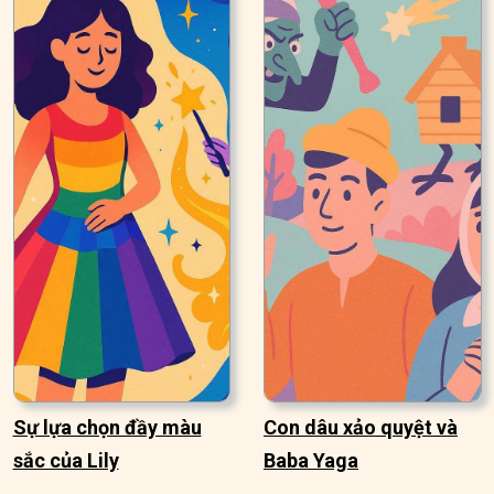
Sự lựa chọn đầy màu
Con dâu xảo quyệt và
sắc của Lily
Baba Yaga