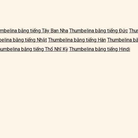
mbelina bằng tiếng Tây Ban Nha
Thumbelina bằng tiếng Đức
Thu
elina bằng tiếng Nhật
Thumbelina bằng tiếng Hàn
Thumbelina bằ
umbelina bằng tiếng Thổ Nhĩ Kỳ
Thumbelina bằng tiếng Hindi