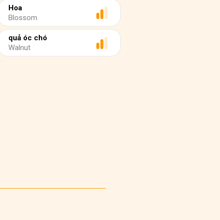
Hoa
Blossom
quả óc chó
Walnut