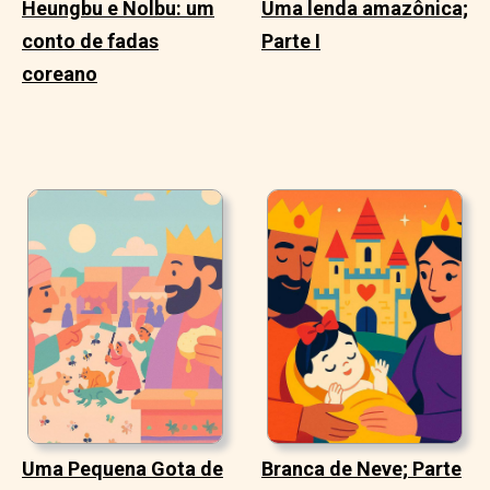
Heungbu e Nolbu: um
Uma lenda amazônica;
conto de fadas
Parte I
coreano
Uma Pequena Gota de
Branca de Neve; Parte