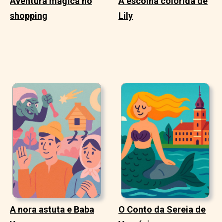
Aventura mágica no
A escolha colorida de
shopping
Lily
A nora astuta e Baba
O Conto da Sereia de