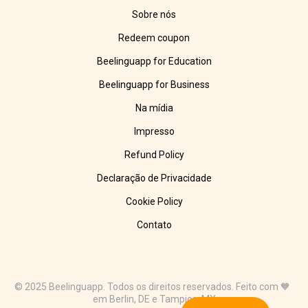
Sobre nós
Redeem coupon
Beelinguapp for Education
Beelinguapp for Business
Na mídia
Impresso
Refund Policy
Declaração de Privacidade
Cookie Policy
Contato
© 2025 Beelinguapp. Todos os direitos reservados. Feito com 🧡
em Berlin, DE e Tampico, MX