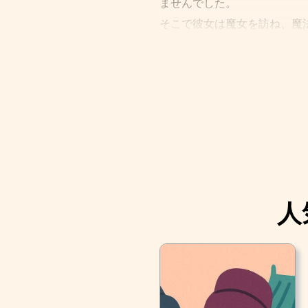
ませんでした。
そこで彼女は魔女を訪ね、魔
愛らしいまるでチューリップ
まるで魔法のように、花が満
親指姫と呼びました。 彼女
いました。 昼間は水の入っ
い、親指姫は優しい甘い声で
人