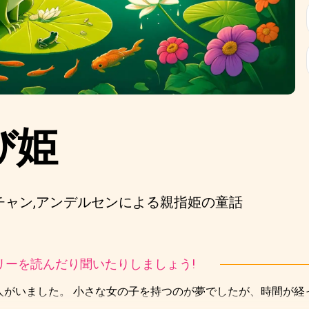
び姫
チャン,アンデルセンによる親指姫の童話
ストーリーを読んだり聞いたりしましょう!
の人がいました。 小さな女の子を持つのが夢でしたが、時間が