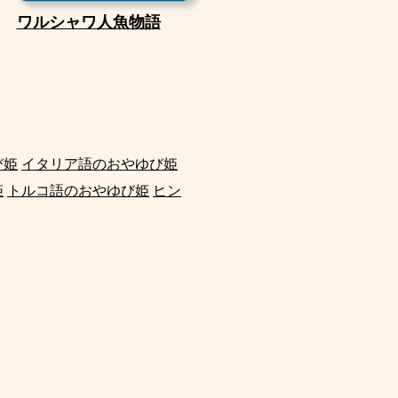
ワルシャワ人魚物語
び姫
イタリア語のおやゆび姫
姫
トルコ語のおやゆび姫
ヒン