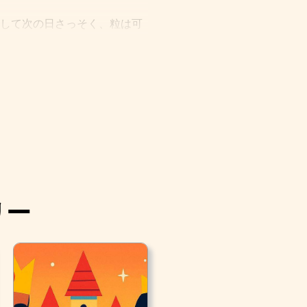
そして次の日さっそく、粒は可
しくキスをしました。 すると
ていました。 女の人は彼女を
ットはバラの花びらを持って
二本の馬の毛をオールとして使
リー