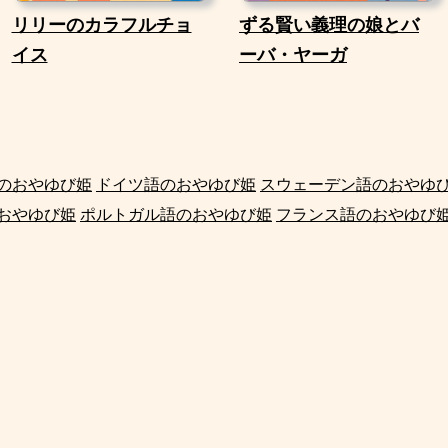
リリーのカラフルチョ
ずる賢い義理の娘とバ
イス
ーバ・ヤーガ
のおやゆび姫
ドイツ語のおやゆび姫
スウェーデン語のおやゆ
おやゆび姫
ポルトガル語のおやゆび姫
フランス語のおやゆび