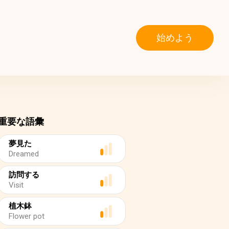
始めよう
重要な語彙
夢見た
Dreamed
訪問する
Visit
植木鉢
Flower pot