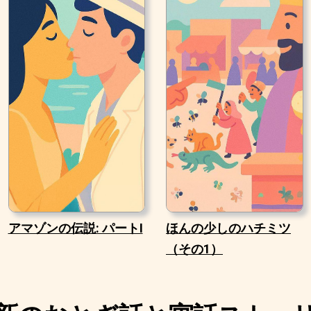
アマゾンの伝説: パートI
ほんの少しのハチミツ
（その1）