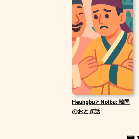
HeungbuとNolbu: 韓国
のおとぎ話