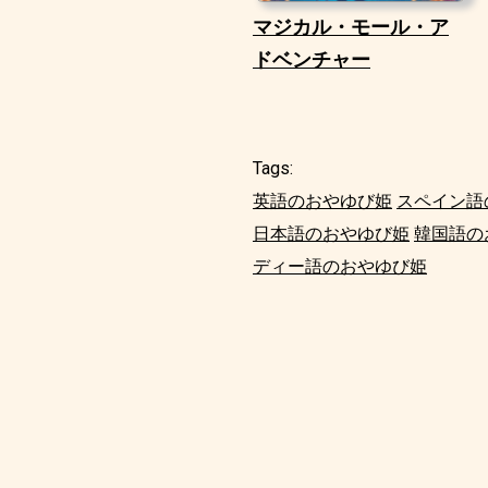
マジカル・モール・ア
ドベンチャー
Tags:
英語のおやゆび姫
スペイン語
日本語のおやゆび姫
韓国語の
ディー語のおやゆび姫