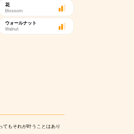
花
Blossom
ウォールナット
Walnut
経ってもそれが叶うことはあり