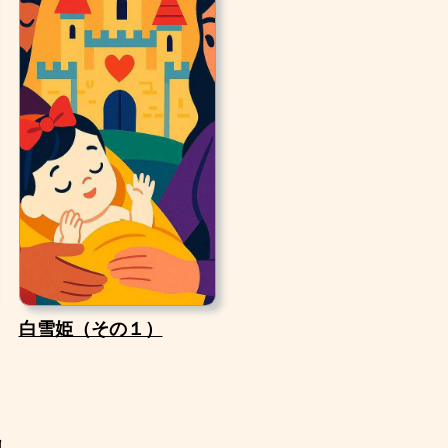
白雪姫（その１）