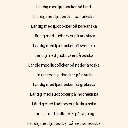
Lär dig med ljudböcker på hindi
Lär dig med ljudböcker på turkiska
Lär dig med ljudböcker på koreanska
Lär dig med ljudböcker på arabiska
Lär dig med ljudböcker på svenska
Lär dig med ljudböcker på polska
Lär dig med ljudböcker på nederländska
Lär dig med ljudböcker på norska
Lär dig med ljudböcker på grekiska
Lär dig med ljudböcker på indonesiska
Lär dig med ljudböcker på ukrainska
Lär dig med ljudböcker på tagalog
Lär dig med ljudböcker på vietnamesiska