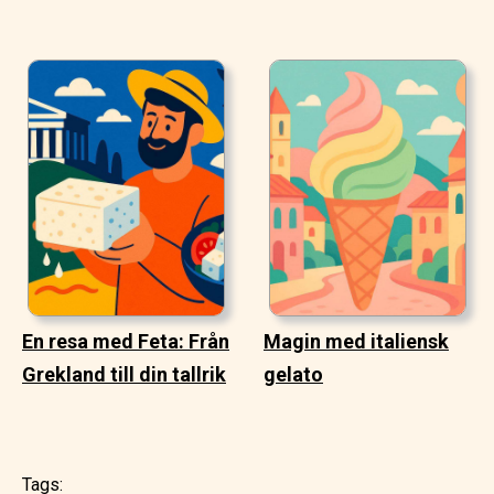
En resa med Feta: Från
Magin med italiensk
Grekland till din tallrik
gelato
Tags: