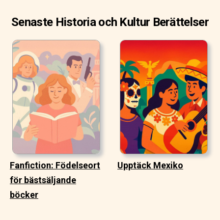
Senaste Historia och Kultur Berättelser
Fanfiction: Födelseort
Upptäck Mexiko
för bästsäljande
böcker