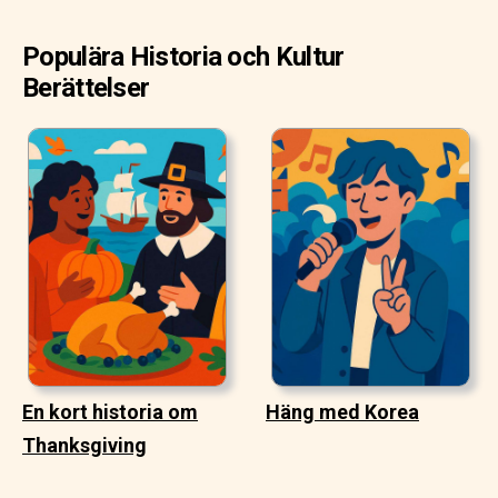
Populära Historia och Kultur
Berättelser
En kort historia om
Häng med Korea
Thanksgiving