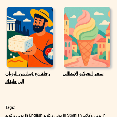
سحر الجيلاتو الإيطالي
رحلة مع فيتا: من اليونان
إلى طبقك
Tags:
بوني وكلايد in
بوني وكلايد in Spanish
بوني وكلايد in English