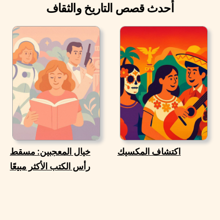
أحدث قصص التاريخ والثقاف
اكتشاف المكسيك
خيال المعجبين: مسقط
رأس الكتب الأكثر مبيعًا