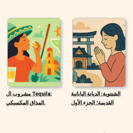
الشنتوية: الديانة اليابانية
مشروب ال Tequila:
القديمة؛ الجزء الأول
المذاق المكسيكي.