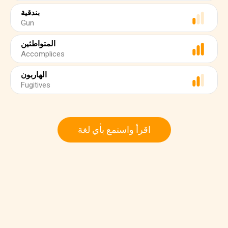
بندقية
Gun
المتواطئين
Accomplices
الهاربون
Fugitives
اقرأ واستمع بأي لغة