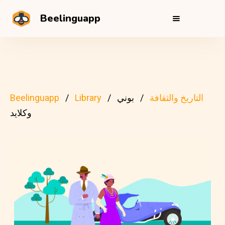
Beelinguapp
التاريخ والثقافة
بوني
Library
Beelinguapp
وكلايد