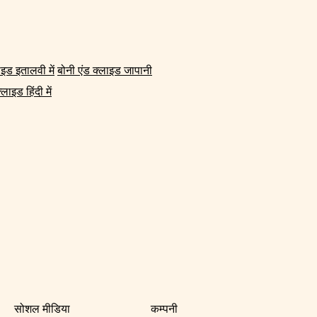
ाइड इतालवी में
बोनी एंड क्लाइड जापानी
्लाइड हिंदी में
सोशल मीडिया
कम्पनी