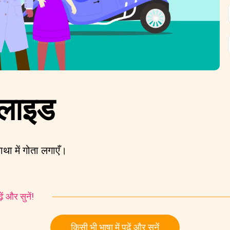
्लाइड
ा में गोता लगाएँ।
ं और सुनें!
किसी भी भाषा में पढ़ें और सुनें