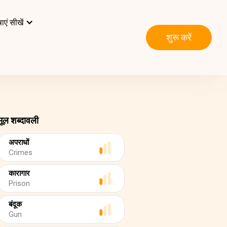
ाएं सीखें
शुरू करें
मूल शब्दावली
अपराधों
Crimes
कारागार
Prison
बंदूक
Gun