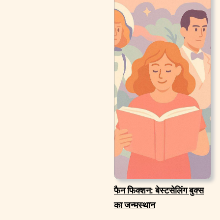
फैन फिक्शन: बेस्टसेलिंग बुक्स
का जन्मस्थान