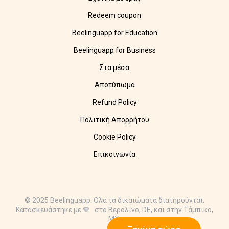
Redeem coupon
Beelinguapp for Education
Beelinguapp for Business
Στα μέσα
Αποτύπωμα
Refund Policy
Πολιτική Απορρήτου
Cookie Policy
Επικοινωνία
© 2025 Beelinguapp. Όλα τα δικαιώματα διατηρούνται.
Κατασκευάστηκε με 🧡 στο Βερολίνο, DE, και στην Τάμπικο,
MX.