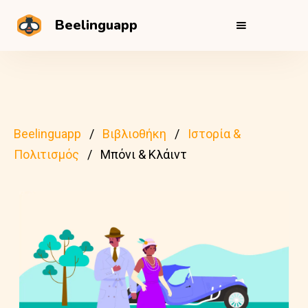
Beelinguapp
Beelinguapp
Βιβλιοθήκη
Ιστορία &
Πολιτισμός
Μπόνι & Κλάιντ