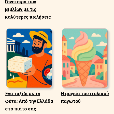
Γενέτειρα των
βιβλίων με τις
καλύτερες πωλήσεις
Ένα ταξίδι με τη
Η μαγεία του ιταλικού
φέτα: Από την Ελλάδα
παγωτού
στο πιάτο σας