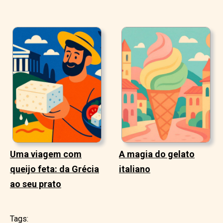
Uma viagem com
A magia do gelato
queijo feta: da Grécia
italiano
ao seu prato
Tags: