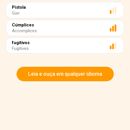
Pistola
Gun
Cúmplices
Accomplices
fugitivos
Fugitives
Leia e ouça em qualquer idioma