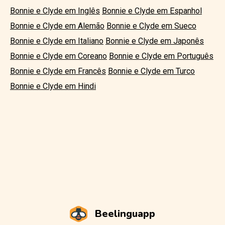
Bonnie e Clyde em Inglês
Bonnie e Clyde em Espanhol
Bonnie e Clyde em Alemão
Bonnie e Clyde em Sueco
Bonnie e Clyde em Italiano
Bonnie e Clyde em Japonês
Bonnie e Clyde em Coreano
Bonnie e Clyde em Português
Bonnie e Clyde em Francês
Bonnie e Clyde em Turco
Bonnie e Clyde em Hindi
Beelinguapp