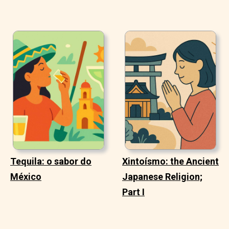
Tequila: o sabor do
Xintoísmo: the Ancient
México
Japanese Religion;
Part I