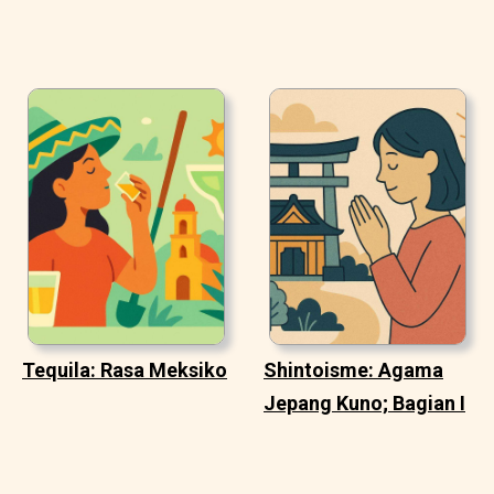
Tequila: Rasa Meksiko
Shintoisme: Agama
Jepang Kuno; Bagian I