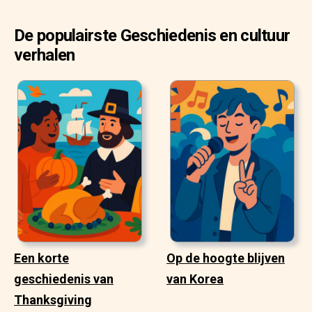
De populairste Geschiedenis en cultuur
verhalen
Een korte
Op de hoogte blijven
geschiedenis van
van Korea
Thanksgiving