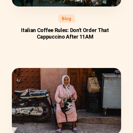
Blog
Italian Coffee Rules: Don't Order That
Cappuccino After 11AM