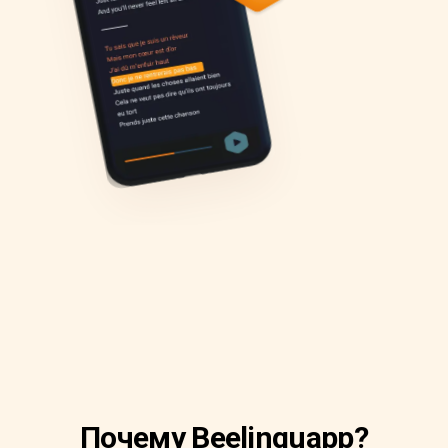
Почему Beelinguapp?