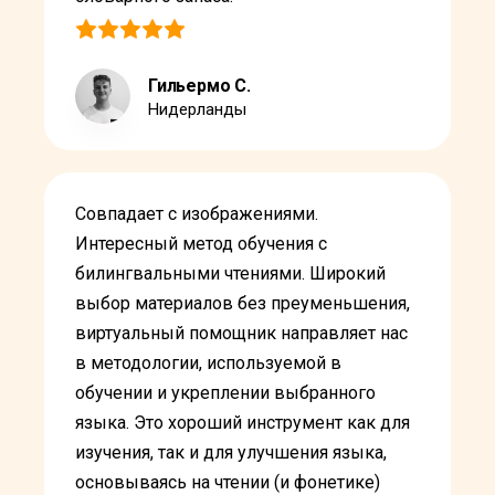
Гильермо С.
Нидерланды
Совпадает с изображениями.
Интересный метод обучения с
билингвальными чтениями. Широкий
выбор материалов без преуменьшения,
виртуальный помощник направляет нас
в методологии, используемой в
обучении и укреплении выбранного
языка. Это хороший инструмент как для
изучения, так и для улучшения языка,
основываясь на чтении (и фонетике)