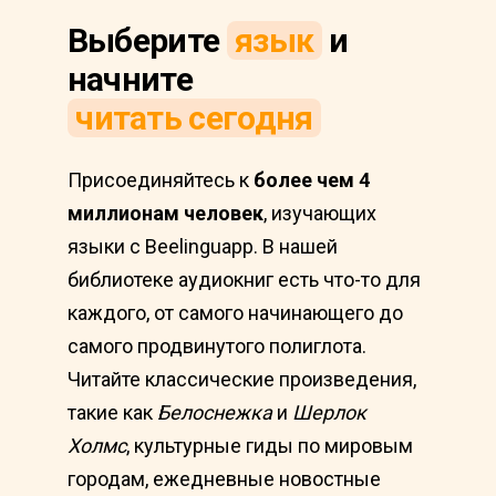
Выберите
язык
и
начните
читать сегодня
Присоединяйтесь к
более чем 4
миллионам человек
, изучающих
языки с Beelinguapp. В нашей
библиотеке аудиокниг есть что-то для
каждого, от самого начинающего до
самого продвинутого полиглота.
Читайте классические произведения,
такие как
Белоснежка
и
Шерлок
Холмс
, культурные гиды по мировым
городам, ежедневные новостные