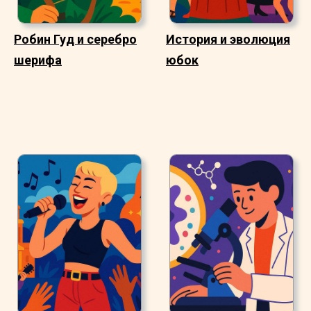
Робин Гуд и серебро
История и эволюция
шерифа
юбок