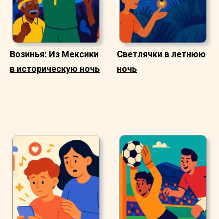
Возинья: Из Мексики
Светлячки в летнюю
в историческую ночь
ночь