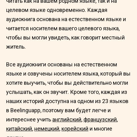
читать как на вашем родном языке, так и на
целевом языке одновременно. Каждая
аудиокнига основана на естественном языке и
читается носителем вашего целевого языка,
чтобы вы могли увидеть, как говорит местный
житель.
Все аудиокниги основаны на естественном
языке и озвучены носителем языка, который вы
хотите выучить, чтобы вы действительно могли
услышать, как он звучит. Кроме того, каждая из
наших историй доступна на одном из 23 языков
в Beelinguapp, поэтому вам будет легче и
интереснее учить
английский
,
французский
,
китайский
,
немецкий
,
корейский
и многие