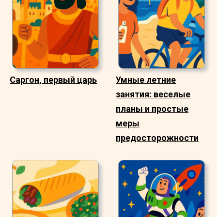
Саргон, первый царь
Умные летние
занятия: веселые
планы и простые
меры
предосторожности