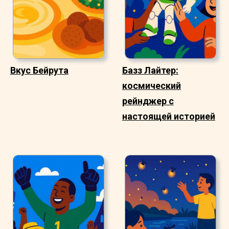
Вкус Бейрута
Базз Лайтер:
космический
рейнджер с
настоящей историей