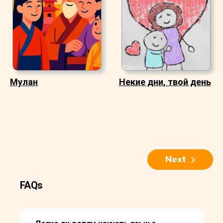
Мулан
Некие дни, твой день
Next
FAQs