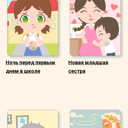
Ночь перед первым
Новая младшая
днем в школе
сестра