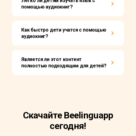
Легко ли детям изучать язык с
помощью аудиокниг?
Как быстро дети учатся с помощью
аудиокниг?
Является ли этот контент
полностью подходящим для детей?
Скачайте Beelinguapp
сегодня!