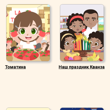
Томатина
Наш праздник Кванза