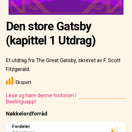
Den store Gatsby
(kapittel 1 Utdrag)
Et utdrag fra The Great Gatsby, skrevet av F. Scott
Fitzgerald.
Ekspert
Lese og høre denne historien i
Beelinguapp!
Nøkkelordforråd
Fordeler