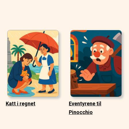
Katt i regnet
Eventyrene til
Pinocchio