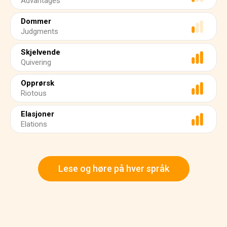
Advantages
Dommer
Judgments
Skjelvende
Quivering
Opprørsk
Riotous
Elasjoner
Elations
Lese og høre på hver språk