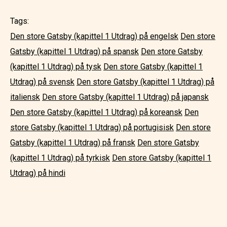
Tags:
Den store Gatsby (kapittel 1 Utdrag) på engelsk
Den store
Gatsby (kapittel 1 Utdrag) på spansk
Den store Gatsby
(kapittel 1 Utdrag) på tysk
Den store Gatsby (kapittel 1
Utdrag) på svensk
Den store Gatsby (kapittel 1 Utdrag) på
italiensk
Den store Gatsby (kapittel 1 Utdrag) på japansk
Den store Gatsby (kapittel 1 Utdrag) på koreansk
Den
store Gatsby (kapittel 1 Utdrag) på portugisisk
Den store
Gatsby (kapittel 1 Utdrag) på fransk
Den store Gatsby
(kapittel 1 Utdrag) på tyrkisk
Den store Gatsby (kapittel 1
Utdrag) på hindi