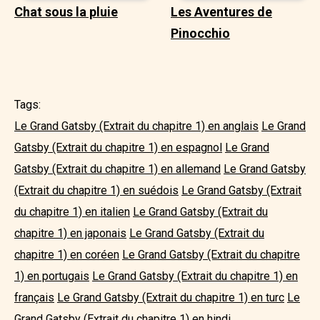
Chat sous la pluie
Les Aventures de
Pinocchio
Tags:
Le Grand Gatsby (Extrait du chapitre 1) en anglais
Le Grand
Gatsby (Extrait du chapitre 1) en espagnol
Le Grand
Gatsby (Extrait du chapitre 1) en allemand
Le Grand Gatsby
(Extrait du chapitre 1) en suédois
Le Grand Gatsby (Extrait
du chapitre 1) en italien
Le Grand Gatsby (Extrait du
chapitre 1) en japonais
Le Grand Gatsby (Extrait du
chapitre 1) en coréen
Le Grand Gatsby (Extrait du chapitre
1) en portugais
Le Grand Gatsby (Extrait du chapitre 1) en
français
Le Grand Gatsby (Extrait du chapitre 1) en turc
Le
Grand Gatsby (Extrait du chapitre 1) en hindi