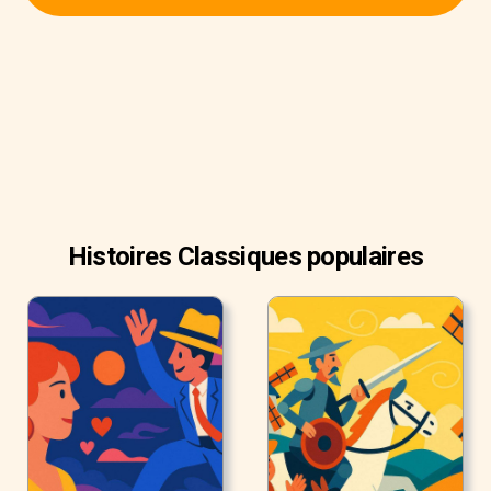
-Thomas Parke d'Invilliers
Dans mes années plus jeunes et plus vulnérables, mon
père m'a donné un conseil que j'ai toujours retourné dans
ma tête depuis.
Histoires Classiques populaires