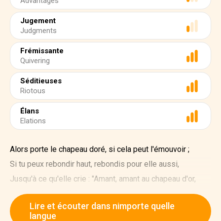
Advantages
Jugement
Judgments
Frémissante
Quivering
Séditieuses
Riotous
Élans
Elations
Alors porte le chapeau doré, si cela peut l'émouvoir ;
Si tu peux rebondir haut, rebondis pour elle aussi,
Jusqu'à ce qu'elle crie : "Amant, amant au chapeau d'or,
amant qui rebondit haut,
Lire et écouter dans nimporte quelle
je dois t'avoir !"
langue