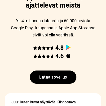
ajattelevat meistä
Yli 4 miljoonaa latausta ja 60 000 arviota
Google Play -kaupassa ja Apple App Storessa
eivät voi olla väärässä.
4.8
4.6
Lataa sovellus
Juuri kuten kuvat näyttävät. Kiinnostava