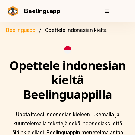
Beelinguapp
Beelinguapp
Opettele indonesian kieltä
Opettele indonesian
kieltä
Beelinguappilla
Upota itsesi indonesian kieleen lukemalla ja
kuuntelemalla tekstejä sekä indonesiaksi että
äidinkielelläsi. Beelinguappin menetelmä antaa