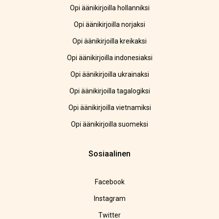
Opi äänikirjoilla hollanniksi
Opi äänikirjoilla norjaksi
Opi äänikirjoilla kreikaksi
Opi äänikirjoilla indonesiaksi
Opi äänikirjoilla ukrainaksi
Opi äänikirjoilla tagalogiksi
Opi äänikirjoilla vietnamiksi
Opi äänikirjoilla suomeksi
Sosiaalinen
Facebook
Instagram
Twitter