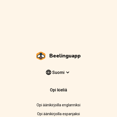
Beelinguapp
Suomi
Opi kieliä
Opi äänikirjoilla englanniksi
Opi äänikirjoilla espanjaksi