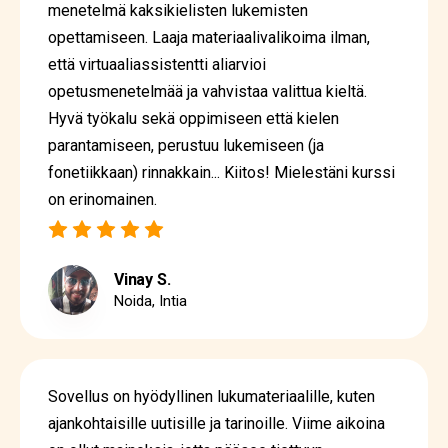
menetelmä kaksikielisten lukemisten
opettamiseen. Laaja materiaalivalikoima ilman,
että virtuaaliassistentti aliarvioi
opetusmenetelmää ja vahvistaa valittua kieltä.
Hyvä työkalu sekä oppimiseen että kielen
parantamiseen, perustuu lukemiseen (ja
fonetiikkaan) rinnakkain... Kiitos! Mielestäni kurssi
on erinomainen.
Vinay S.
Noida, Intia
Sovellus on hyödyllinen lukumateriaalille, kuten
ajankohtaisille uutisille ja tarinoille. Viime aikoina