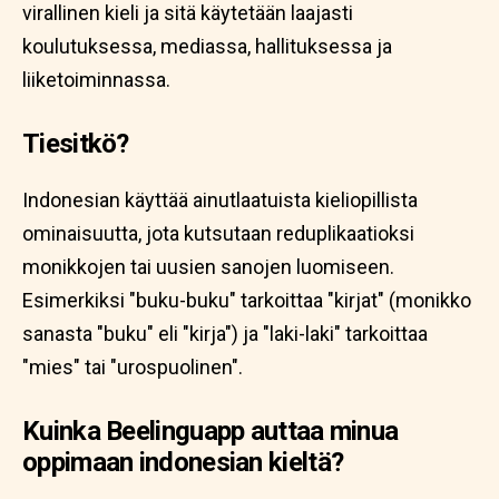
virallinen kieli ja sitä käytetään laajasti
koulutuksessa, mediassa, hallituksessa ja
liiketoiminnassa.
Tiesitkö?
Indonesian käyttää ainutlaatuista kieliopillista
ominaisuutta, jota kutsutaan reduplikaatioksi
monikkojen tai uusien sanojen luomiseen.
Esimerkiksi "buku-buku" tarkoittaa "kirjat" (monikko
sanasta "buku" eli "kirja") ja "laki-laki" tarkoittaa
"mies" tai "urospuolinen".
Kuinka Beelinguapp auttaa minua
oppimaan indonesian kieltä?