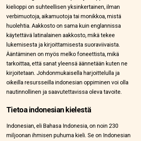
kielioppi on suhteellisen yksinkertainen, ilman
verbimuotoja, aikamuotoja tai monikkoa, mistä
huolehtia. Aakkosto on sama kuin englannissa
käytettävä latinalainen aakkosto, mikä tekee
lukemisesta ja kirjoittamisesta suoraviivaista.
Ääntäminen on myös melko foneettista, mikä
tarkoittaa, että sanat yleensä äännetään kuten ne
kirjoitetaan. Johdonmukaisella harjoittelulla ja
oikeilla resursseilla indonesian oppiminen voi olla
nautinnollinen ja saavutettavissa oleva tavoite.
Tietoa indonesian kielestä
Indonesian, eli Bahasa Indonesia, on noin 230
miljoonan ihmisen puhuma kieli. Se on Indonesian