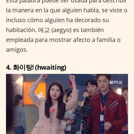
Esta palabra puede ser usada para describir
la manera en la que alguien habla, se viste o
incluso cómo alguien ha decorado su
habitación. 애교 (aegyo) es también
empleada para mostrar afecto a familia o
amigos.
4. 화이팅! (hwaiting)