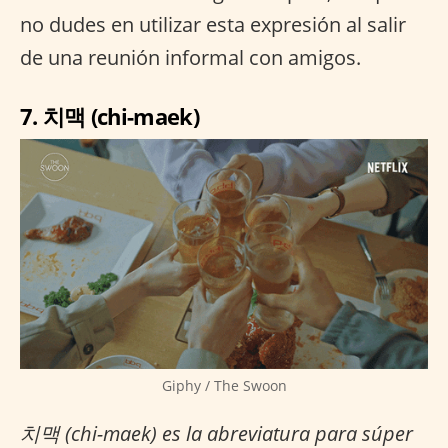
no dudes en utilizar esta expresión al salir
de una reunión informal con amigos.
7. 치맥 (chi-maek)
Giphy / The Swoon
치맥 (chi-maek) es la abreviatura para súper