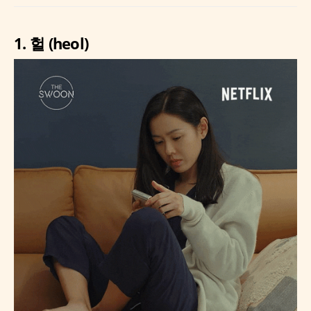
1. 헐 (heol)