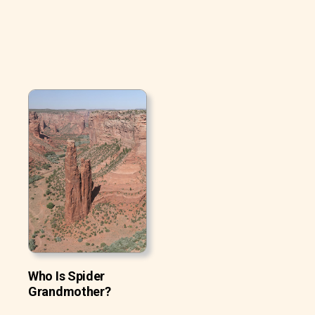
Who Is Spider
Grandmother?