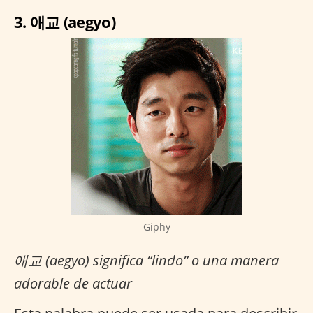
3. 애교 (aegyo)
Giphy
애교 (aegyo) significa “lindo” o una manera
adorable de actuar