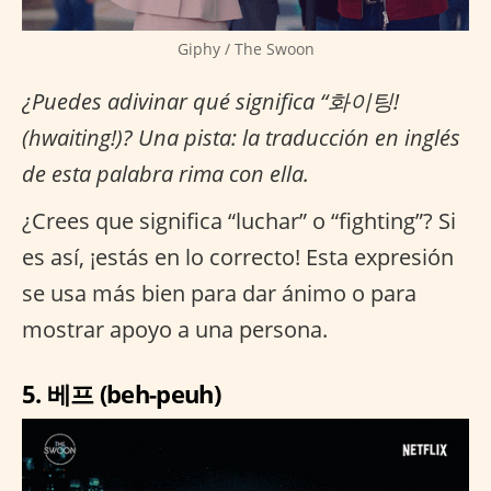
Giphy / The Swoon
¿Puedes adivinar qué significa “화이팅!
(hwaiting!)? Una pista: la traducción en inglés
de esta palabra rima con ella.
¿Crees que significa “luchar” o “fighting”? Si
es así, ¡estás en lo correcto! Esta expresión
se usa más bien para dar ánimo o para
mostrar apoyo a una persona.
5. 베프 (beh-peuh)