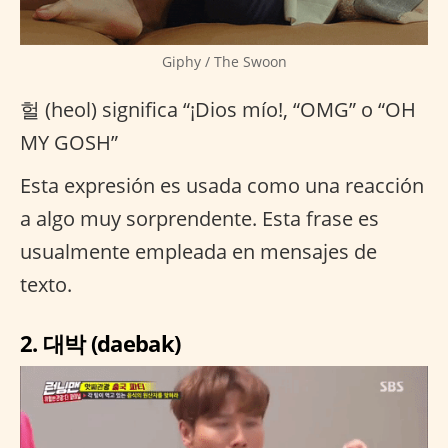
Giphy / The Swoon
헐 (heol) significa “¡Dios mío!, “OMG” o “OH
MY GOSH”
Esta expresión es usada como una reacción
a algo muy sorprendente. Esta frase es
usualmente empleada en mensajes de
texto.
2. 대박 (daebak)