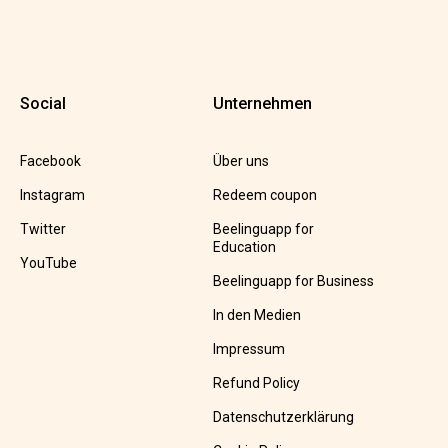
Social
Unternehmen
Facebook
Über uns
Instagram
Redeem coupon
Twitter
Beelinguapp for
Education
YouTube
Beelinguapp for Business
In den Medien
Impressum
Refund Policy
Datenschutzerklärung