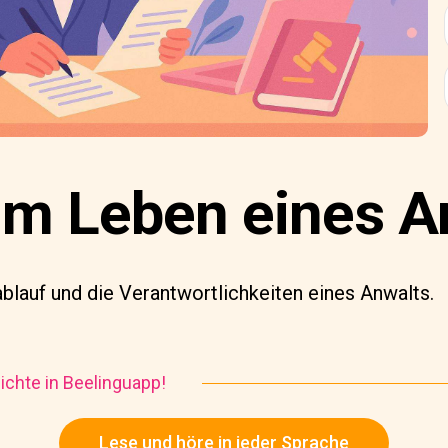
 im Leben eines A
blauf und die Verantwortlichkeiten eines Anwalts.
chte in Beelinguapp!
Lese und höre in jeder Sprache