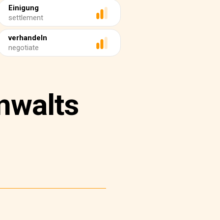
Einigung
settlement
verhandeln
negotiate
nwalts