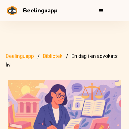
Beelinguapp
Beelinguapp
Bibliotek
En dag i en advokats
liv