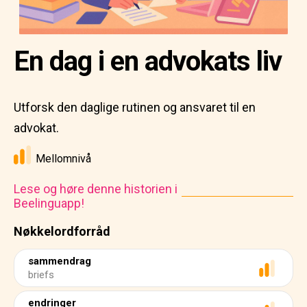
En dag i en advokats liv
Utforsk den daglige rutinen og ansvaret til en
advokat.
Mellomnivå
Lese og høre denne historien i
Beelinguapp!
Nøkkelordforråd
sammendrag
briefs
endringer