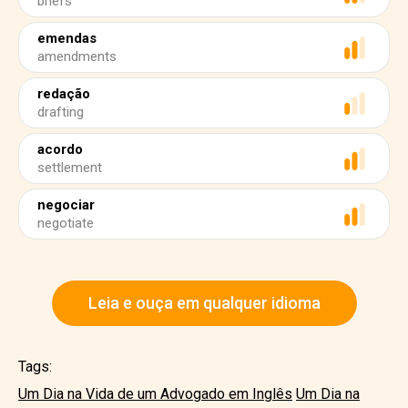
briefs
emendas
amendments
redação
drafting
acordo
settlement
negociar
negotiate
Leia e ouça em qualquer idioma
Tags:
Um Dia na Vida de um Advogado em Inglês
Um Dia na