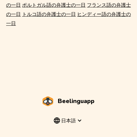
の一日
ポルトガル語の弁護士の一日
フランス語の弁護士
の一日
トルコ語の弁護士の一日
ヒンディー語の弁護士の
一日
Beelinguapp
日本語