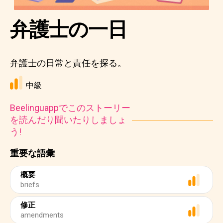
弁護士の一日
弁護士の日常と責任を探る。
中級
Beelinguappでこのストーリー
を読んだり聞いたりしましょ
う!
重要な語彙
概要
briefs
修正
amendments