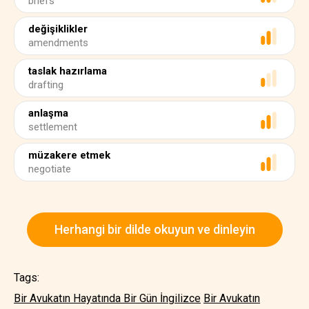
briefs
değişiklikler
amendments
taslak hazırlama
drafting
anlaşma
settlement
müzakere etmek
negotiate
Herhangi bir dilde okuyun ve dinleyin
Tags:
Bir Avukatın Hayatında Bir Gün İngilizce
Bir Avukatın