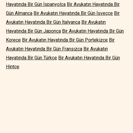
Hayatında Bir Gün İspanyolca
Bir Avukatın Hayatında Bir
Gün Almanca
Bir Avukatın Hayatında Bir Gün İsveççe
Bir
Avukatın Hayatında Bir Gün İtalyanca
Bir Avukatın
Hayatında Bir Gün Japonca
Bir Avukatın Hayatında Bir Gün
Korece
Bir Avukatın Hayatında Bir Gün Portekizce
Bir
Avukatın Hayatında Bir Gün Fransızca
Bir Avukatın
Hayatında Bir Gün Türkçe
Bir Avukatın Hayatında Bir Gün
Hintçe