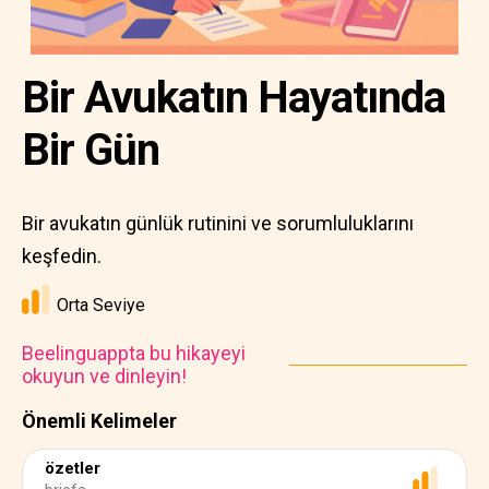
Bir Avukatın Hayatında
Bir Gün
Bir avukatın günlük rutinini ve sorumluluklarını
keşfedin.
Orta Seviye
Beelinguappta bu hikayeyi
okuyun ve dinleyin!
Önemli Kelimeler
özetler