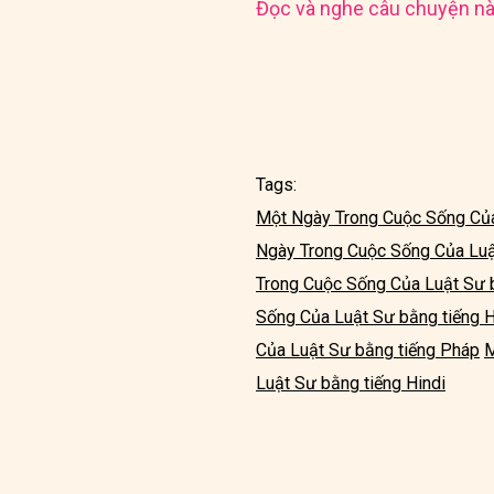
Đọc và nghe câu chuyện nà
Tags:
Một Ngày Trong Cuộc Sống Của
Ngày Trong Cuộc Sống Của Luậ
Trong Cuộc Sống Của Luật Sư 
Sống Của Luật Sư bằng tiếng 
Của Luật Sư bằng tiếng Pháp
M
Luật Sư bằng tiếng Hindi