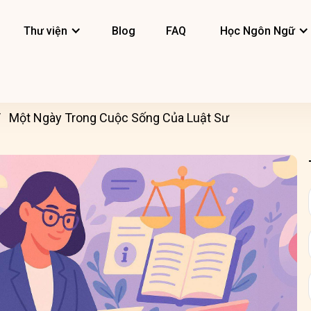
Thư viện
Blog
FAQ
Học Ngôn Ngữ
Một Ngày Trong Cuộc Sống Của Luật Sư