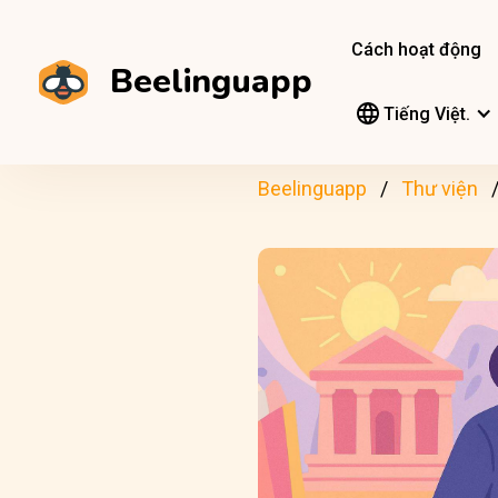
Cách hoạt động
Beelinguapp
Tiếng Việt.
Beelinguapp
Thư viện