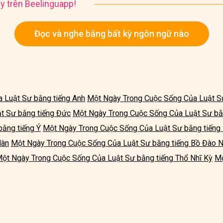
y trên Beelinguapp!
Đọc và nghe bằng bất kỳ ngôn ngữ nào
 Luật Sư bằng tiếng Anh
Một Ngày Trong Cuộc Sống Của Luật Sư
t Sư bằng tiếng Đức
Một Ngày Trong Cuộc Sống Của Luật Sư bằn
bằng tiếng Ý
Một Ngày Trong Cuộc Sống Của Luật Sư bằng tiếng
Hàn
Một Ngày Trong Cuộc Sống Của Luật Sư bằng tiếng Bồ Đào 
ột Ngày Trong Cuộc Sống Của Luật Sư bằng tiếng Thổ Nhĩ Kỳ
Mộ