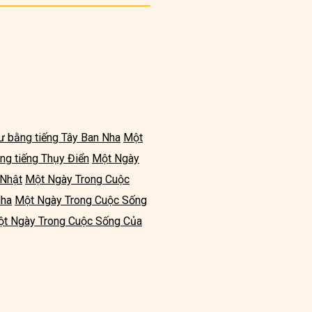
 bằng tiếng Tây Ban Nha
Một
g tiếng Thụy Điển
Một Ngày
 Nhật
Một Ngày Trong Cuộc
Nha
Một Ngày Trong Cuộc Sống
t Ngày Trong Cuộc Sống Của