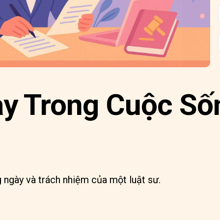
y Trong Cuộc Số
 ngày và trách nhiệm của một luật sư.