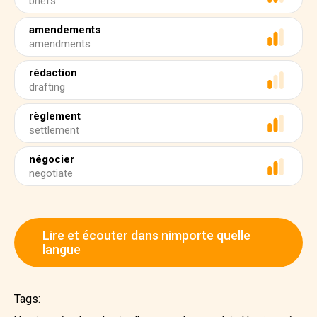
briefs
amendements
amendments
rédaction
drafting
règlement
settlement
négocier
negotiate
Lire et écouter dans nimporte quelle
langue
Tags: