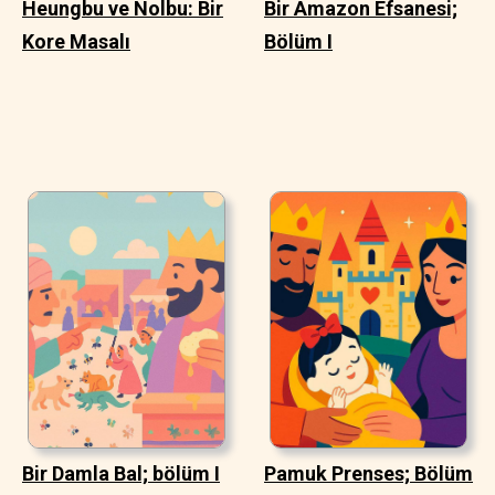
Heungbu ve Nolbu: Bir
Bir Amazon Efsanesi;
Kore Masalı
Bölüm I
Bir Damla Bal; bölüm I
Pamuk Prenses; Bölüm