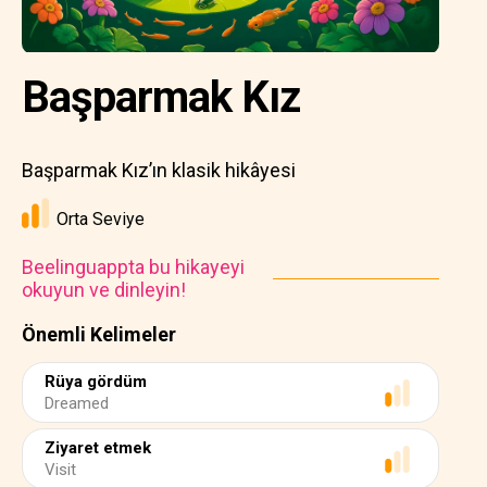
Başparmak Kız
Başparmak Kız’ın klasik hikâyesi
Orta Seviye
Beelinguappta bu hikayeyi
okuyun ve dinleyin!
Önemli Kelimeler
Rüya gördüm
Dreamed
Ziyaret etmek
Visit