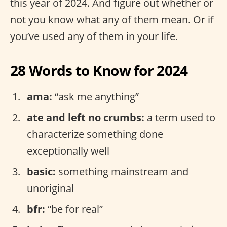
this year of 2024. And figure out whether or
not you know what any of them mean. Or if
you’ve used any of them in your life.
28 Words to Know for 2024
ama:
“ask me anything”
ate and left no crumbs:
a term used to
characterize something done
exceptionally well
basic:
something mainstream and
unoriginal
bfr:
“be for real”