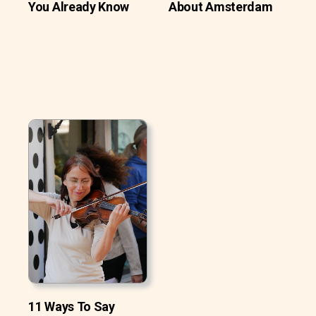
You Already Know
About Amsterdam
11 Ways To Say