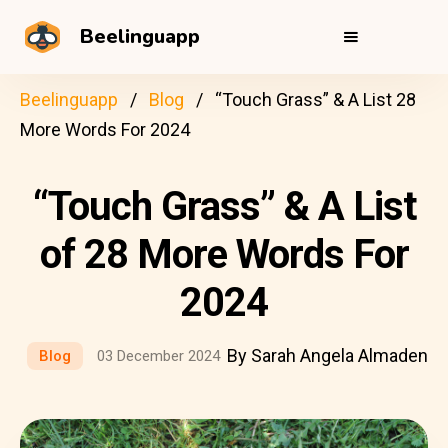
Beelinguapp
Beelinguapp
Blog
“Touch Grass” & A List 28
More Words For 2024
“Touch Grass” & A List
of 28 More Words For
2024
By Sarah Angela Almaden
Blog
03 December 2024