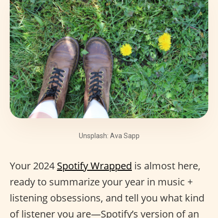
Unsplash: Ava Sapp
Your 2024
Spotify Wrapped
is almost here,
ready to summarize your year in music +
listening obsessions, and tell you what kind
of listener you are—Spotify’s version of an