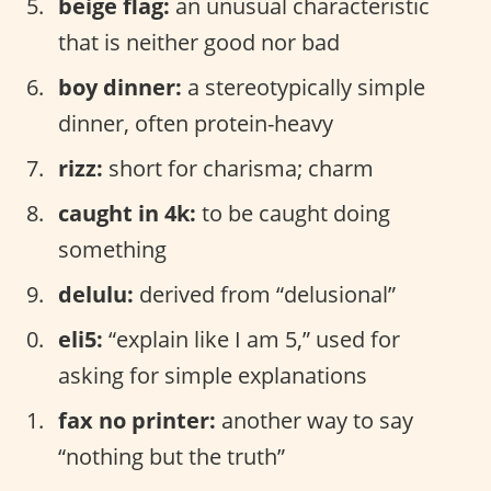
beige flag:
an unusual characteristic
that is neither good nor bad
boy dinner:
a stereotypically simple
dinner, often protein-heavy
rizz:
short for charisma; charm
caught in 4k:
to be caught doing
something
delulu:
derived from “delusional”
eli5:
“explain like I am 5,” used for
asking for simple explanations
fax no printer:
another way to say
“nothing but the truth”