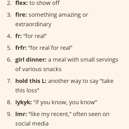
flex:
to show off
fire:
something amazing or
extraordinary
fr:
“for real”
frfr:
“for real for real”
girl dinner:
a meal with small servings
of various snacks
hold this L:
another way to say “take
this loss”
iykyk:
“if you know, you know”
lmr:
“like my recent,” often seen on
social media