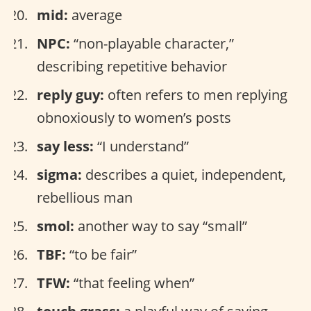
mid:
average
NPC:
“non-playable character,”
describing repetitive behavior
reply guy:
often refers to men replying
obnoxiously to women’s posts
say less:
“I understand”
sigma:
describes a quiet, independent,
rebellious man
smol:
another way to say “small”
TBF:
“to be fair”
TFW:
“that feeling when”