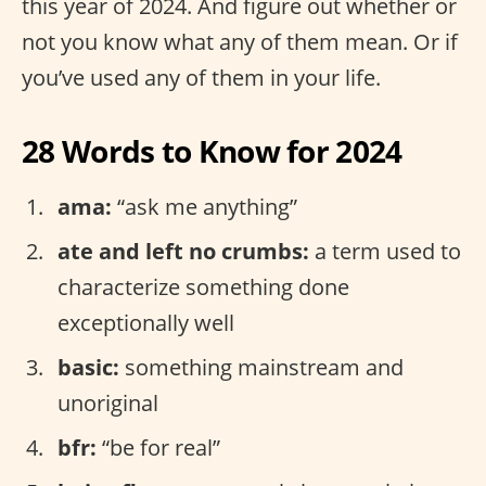
this year of 2024. And figure out whether or
not you know what any of them mean. Or if
you’ve used any of them in your life.
28 Words to Know for 2024
ama:
“ask me anything”
ate and left no crumbs:
a term used to
characterize something done
exceptionally well
basic:
something mainstream and
unoriginal
bfr:
“be for real”