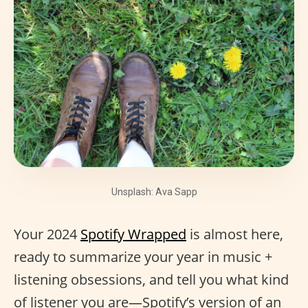
Unsplash: Ava Sapp
Your 2024
Spotify Wrapped
is almost here,
ready to summarize your year in music +
listening obsessions, and tell you what kind
of listener you are—Spotify’s version of an