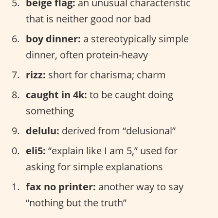
beige flag:
an unusual characteristic
that is neither good nor bad
boy dinner:
a stereotypically simple
dinner, often protein-heavy
rizz:
short for charisma; charm
caught in 4k:
to be caught doing
something
delulu:
derived from “delusional”
eli5:
“explain like I am 5,” used for
asking for simple explanations
fax no printer:
another way to say
“nothing but the truth”