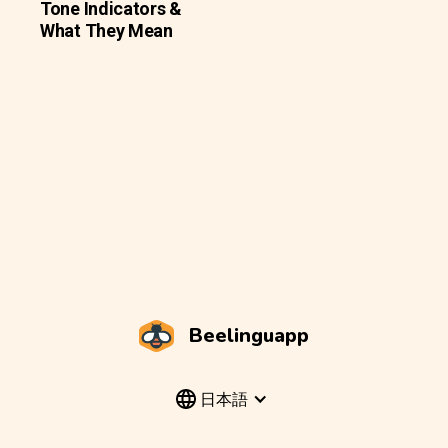
Tone Indicators &
What They Mean
Beelinguapp
日本語