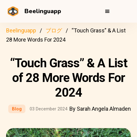
Beelinguapp
Beelinguapp
ブログ
“Touch Grass” & A List
28 More Words For 2024
“Touch Grass” & A List
of 28 More Words For
2024
By Sarah Angela Almaden
Blog
03 December 2024