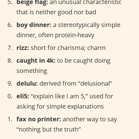
beige flag:
an unusual characteristic
that is neither good nor bad
boy dinner:
a stereotypically simple
dinner, often protein-heavy
rizz:
short for charisma; charm
caught in 4k:
to be caught doing
something
delulu:
derived from “delusional”
eli5:
“explain like I am 5,” used for
asking for simple explanations
fax no printer:
another way to say
“nothing but the truth”