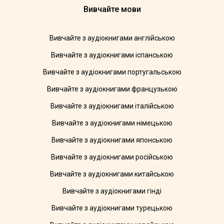
Вивчайте мови
Вивчайте з аудіокнигами англійською
Вивчайте з аудіокнигами іспанською
Вивчайте з аудіокнигами португальською
Вивчайте з аудіокнигами французькою
Вивчайте з аудіокнигами італійською
Вивчайте з аудіокнигами німецькою
Вивчайте з аудіокнигами японською
Вивчайте з аудіокнигами російською
Вивчайте з аудіокнигами китайською
Вивчайте з аудіокнигами гінді
Вивчайте з аудіокнигами турецькою