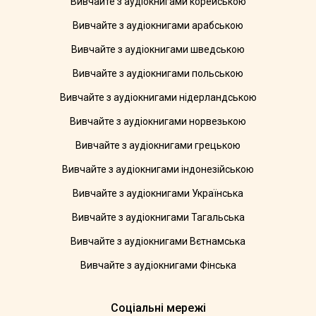
Вивчайте з аудіокнигами корейською
Вивчайте з аудіокнигами арабською
Вивчайте з аудіокнигами шведською
Вивчайте з аудіокнигами польською
Вивчайте з аудіокнигами нідерландською
Вивчайте з аудіокнигами норвезькою
Вивчайте з аудіокнигами грецькою
Вивчайте з аудіокнигами індонезійською
Вивчайте з аудіокнигами Українська
Вивчайте з аудіокнигами Тагальська
Вивчайте з аудіокнигами Вєтнамська
Вивчайте з аудіокнигами Фінська
Соціальні мережі