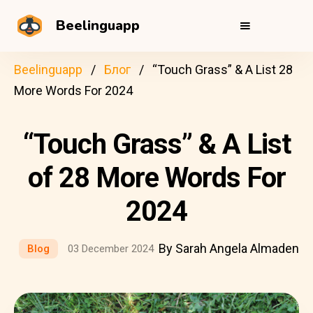
Beelinguapp
Beelinguapp
Блог
“Touch Grass” & A List 28
More Words For 2024
“Touch Grass” & A List
of 28 More Words For
2024
By Sarah Angela Almaden
Blog
03 December 2024