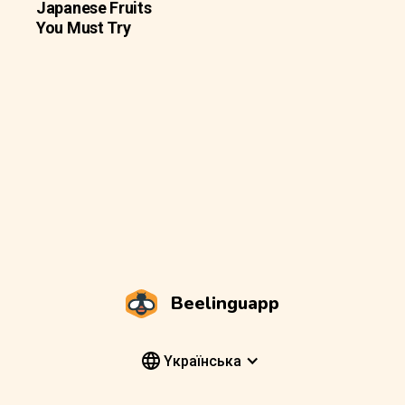
Japanese Fruits
You Must Try
Beelinguapp
Yкраїнська