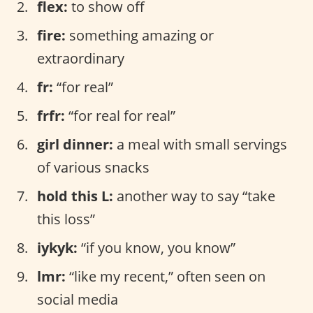
flex:
to show off
fire:
something amazing or
extraordinary
fr:
“for real”
frfr:
“for real for real”
girl dinner:
a meal with small servings
of various snacks
hold this L:
another way to say “take
this loss”
iykyk:
“if you know, you know”
lmr:
“like my recent,” often seen on
social media