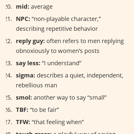
mid:
average
NPC:
“non-playable character,”
describing repetitive behavior
reply guy:
often refers to men replying
obnoxiously to women’s posts
say less:
“I understand”
sigma:
describes a quiet, independent,
rebellious man
smol:
another way to say “small”
TBF:
“to be fair”
TFW:
“that feeling when”